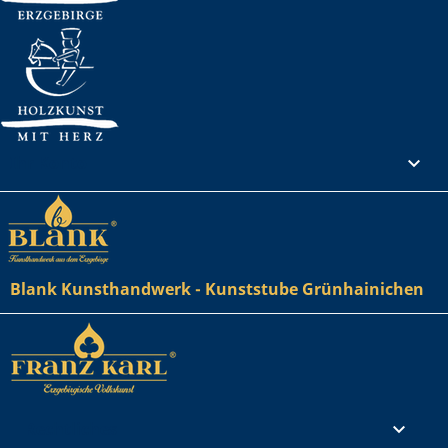
Ihr Konto

Blank Kunsthandwerk - Kunststube Grünhainichen
Rechtliches
