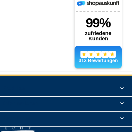
Produkte

Informationen

Rechtliches
