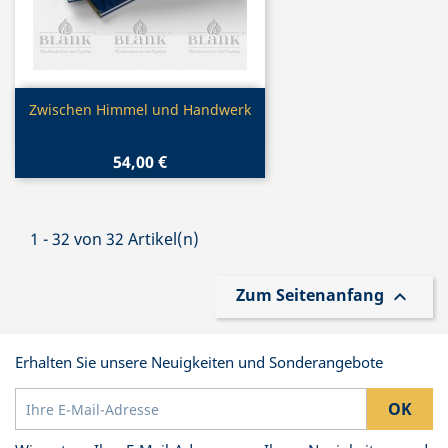
Vorschau

Zwischen Himmel und Handwerk
54,00 €
1 - 32 von 32 Artikel(n)
Zum Seitenanfang

Erhalten Sie unsere Neuigkeiten und Sonderangebote