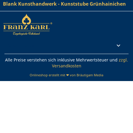
Blank Kunsthandwerk - Kunststube Grünhainichen
Rechtliches

Alle Preise verstehen sich inklusive Mehrwertsteuer und
zzgl.
Versandkosten
Onlineshop erstellt mit ❤ von Bräutigam Media