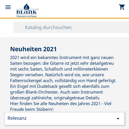
shopping_cart


Neuheiten 2021
2021 wird ein bekanntes Instrument mit ganz neuen
Saiten bezogen: die Gitarre ist jetzt sehr detailgetreu
mit sechs Saiten, Schalloch und millimeterkleinen
Stegen versehen. Natürlich wird sie, wie unsere
Faltenrockengel auch, vollständig von Hand gefertigt.
Ein Engel mit Dudelsack gesellt sich ebenfalls zum
großen Blank-Orchester. Auch sein Instrument
überzeugt zahlreiche, originalgetreue Details.
Hier finden Sie alle Neuheiten des Jahres 2021 - Viel
Freude beim Stöbern!
Relevanz
