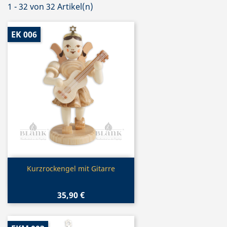
1 - 32 von 32 Artikel(n)
EK 006
Vorschau

Kurzrockengel mit Gitarre
35,90 €