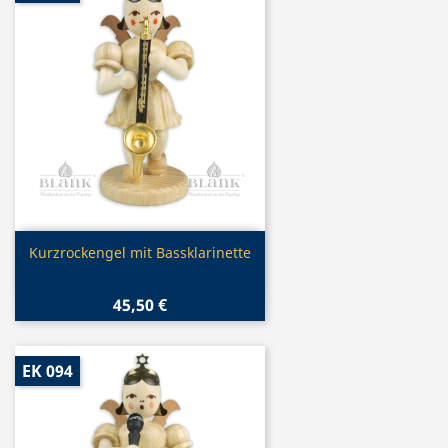
Vorschau

Kurzrockengel mit Bassklarinette
45,50 €
EK 094