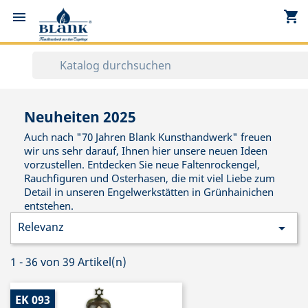
shopping_cart


Neuheiten 2025
Auch nach "70 Jahren Blank Kunsthandwerk" freuen
wir uns sehr darauf, Ihnen hier unsere neuen Ideen
vorzustellen. Entdecken Sie neue Faltenrockengel,
Rauchfiguren und Osterhasen, die mit viel Liebe zum
Detail in unseren Engelwerkstätten in Grünhainichen
entstehen.
Relevanz

1 - 36 von 39 Artikel(n)
EK 093