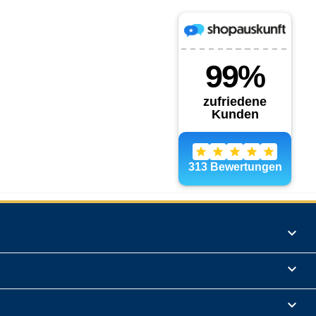
Produkte

Informationen

Rechtliches
