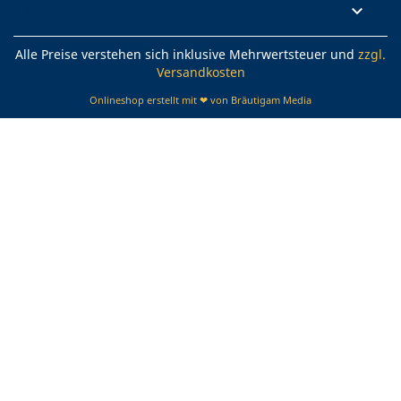
Rechtliches

Alle Preise verstehen sich inklusive Mehrwertsteuer und
zzgl.
Versandkosten
Onlineshop erstellt mit ❤ von Bräutigam Media