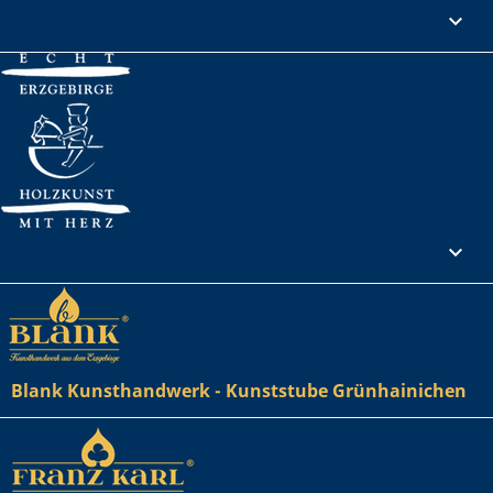
Rechtliches

Ihr Konto

Blank Kunsthandwerk - Kunststube Grünhainichen