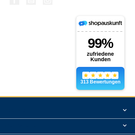
Produkte

Informationen
