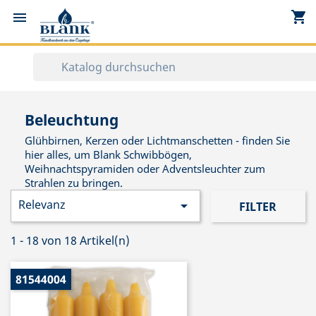
shopping_cart


Beleuchtung
Glühbirnen, Kerzen oder Lichtmanschetten - finden Sie
hier alles, um Blank Schwibbögen,
Weihnachtspyramiden oder Adventsleuchter zum
Strahlen zu bringen.
Relevanz

FILTER
1 - 18 von 18 Artikel(n)
81544004