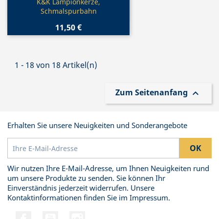
Vorschau

K&K Lampionkerze,
Schmalspurbahn
11,50 €
1 - 18 von 18 Artikel(n)
Zum Seitenanfang

Erhalten Sie unsere Neuigkeiten und Sonderangebote
Wir nutzen Ihre E-Mail-Adresse, um Ihnen Neuigkeiten rund
um unsere Produkte zu senden. Sie können Ihr
Einverständnis jederzeit widerrufen. Unsere
Kontaktinformationen finden Sie im Impressum.
Facebook
YouTube
Instagram