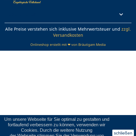
Rechtliches

Alle Preise verstehen sich inklusive Mehrwertsteuer und
zzgl.
Versandkosten
Onlineshop erstellt mit ❤ von Bräutigam Media
Um unsere Webseite für Sie optimal zu gestalten und
fortlaufend verbessern zu können, verwenden wir
Cookies. Durch die weitere Nutzung
schließen
der Webseite stimmen Sie der Verwendung von