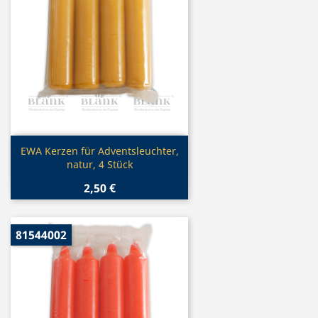
Vorschau

EWA Kerzen für Adventsleuchter,
natur, 4 Stück
2,50 €
81544002