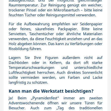
staubgeschützt und bei möglichst gleichmäßiger
Raumtemperatur. Zur Reinigung genügt ein weicher,
trockener Pinsel oder ein Mikrofasertuch – bitte keine
feuchten Tücher oder Reinigungsmittel verwenden.
Für die Aufbewahrung empfehlen wir Seidenpapier
oder feines, säurefreies Packpapier. Bitte keine
Servietten, Taschentücher oder ähnliche Materialien
verwenden, da diese Feuchtigkeit anziehen und an das
Holz abgeben können. Das kann zu Verfärbungen oder
Rissbildung führen.
Lagern Sie Ihre Figuren außerdem nicht auf
Dachböden oder in Kellern, da dort oft starke
Temperaturschwankungen und unterschiedliche
Luftfeuchtigkeit herrschen. Auch direktes Sonnenlicht
sollte vermieden werden, um Farben und Lacke
langfristig zu schützen.
Kann man die Werkstatt besichtigen?
Ja! Beim „Pyramidenfest“ immer am zweiten
Adventswochenende öffnen wir unsere Türen für
Besucher. Auch zum „Tag des traditionellen