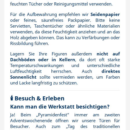
feuchten Tücher oder Reinigungsmittel verwenden.
Für die Aufbewahrung empfehlen wir
Seidenpapier
oder feines, säurefreies Packpapier. Bitte keine
Servietten, Taschentücher oder ähnliche Materialien
verwenden, da diese Feuchtigkeit anziehen und an das
Holz abgeben können. Das kann zu Verfärbungen oder
Rissbildung führen.
Lagern Sie Ihre Figuren außerdem
nicht auf
Dachböden oder in Kellern
, da dort oft starke
Temperaturschwankungen und unterschiedliche
Luftfeuchtigkeit herrschen. Auch
direktes
Sonnenlicht
sollte vermieden werden, um Farben
und Lacke langfristig zu schützen.
🕯️ Besuch & Erleben
Kann man die Werkstatt besichtigen?
Ja! Beim „Pyramidenfest“ immer am zweiten
Adventswochenende öffnen wir unsere Türen für
Besucher. Auch zum „Tag des traditionellen