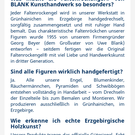
BLANK Kunsthandwerk so besonders?
Jeder Faltenrockengel wird in unserer Werkstatt in
Grünhainichen im Erzgebirge handgedrechselt,
sorgfältig zusammengesetzt und mit ruhiger Hand
bemalt. Das charakteristische Faltenröckchen unserer
Figuren wurde 1955 von unserem Firmengründer
Georg Beyer (dem Großvater von Uwe Blank)
entworfen – seitdem fertigen wir die Original
Faltenrockengel® mit viel Liebe und Handwerkskunst
in dritter Generation.
Sind alle Figuren wirklich handgefertigt?
Ja. Alle unsere Engel, Blumenkinder,
Räuchermännchen, Pyramiden und Schwibbögen
entstehen vollständig in Handarbeit – vom Drechseln
der Einzelteile bis zum Bemalen und Montieren. Wir
produzieren ausschließlich in Grünhainichen, im
Erzgebirge.
Wie erkenne ich echte Erzgebirgische
Holzkunst?
Unsere Produkte tragen das offizielle Gütesiegel „Echt