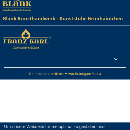
Blank Kunsthandwerk - Kunststube Grünhainichen
Rechtliches

Onlineshop erstellt mit ❤ von Bräutigam Media
Um unsere Webseite für Sie optimal zu gestalten und