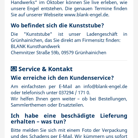
Handwerks“ im Oktober können Sie live erleben, wie
unsere Engel entstehen. Die genauen Termine finden
Sie auf unserer Webseite www.blank-engel.de.
Wo befindet sich die Kunststube?
Die "Kunststube" ist unser Ladengeschäft in
Grünhainichen, das Sie direkt am Firmensitz finden:
BLANK Kunsthandwerk
Chemnitzer Straße 59b, 09579 Grünhainichen
💌 Service & Kontakt
Wie erreiche ich den Kundenservice?
Am einfachsten per E-Mail an
info@blank-engel.de
oder telefonisch unter
037294 / 171 0
.
Wir helfen Ihnen gern weiter – ob bei Bestellungen,
Sammlerthemen oder Ersatzteilen.
Ich habe eine beschädigte Lieferung
erhalten – was tun?
Bitte melden Sie sich mit einem Foto der Verpackung
und des Schadens per E-Mail. Wir kümmern uns sofort