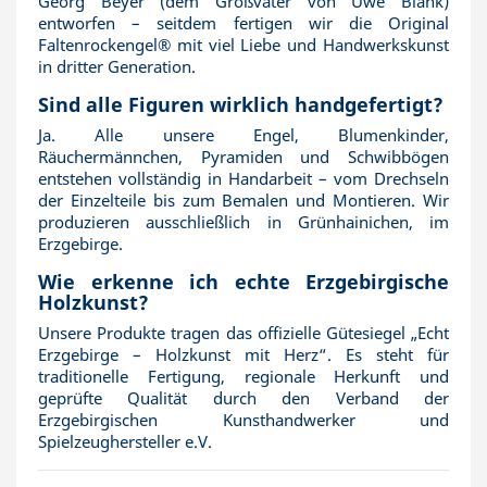
Georg Beyer (dem Großvater von Uwe Blank)
entworfen – seitdem fertigen wir die Original
Faltenrockengel® mit viel Liebe und Handwerkskunst
in dritter Generation.
Sind alle Figuren wirklich handgefertigt?
Ja. Alle unsere Engel, Blumenkinder,
Räuchermännchen, Pyramiden und Schwibbögen
entstehen vollständig in Handarbeit – vom Drechseln
der Einzelteile bis zum Bemalen und Montieren. Wir
produzieren ausschließlich in Grünhainichen, im
Erzgebirge.
Wie erkenne ich echte Erzgebirgische
Holzkunst?
Unsere Produkte tragen das offizielle Gütesiegel „Echt
Erzgebirge – Holzkunst mit Herz“. Es steht für
traditionelle Fertigung, regionale Herkunft und
geprüfte Qualität durch den Verband der
Erzgebirgischen Kunsthandwerker und
Spielzeughersteller e.V.