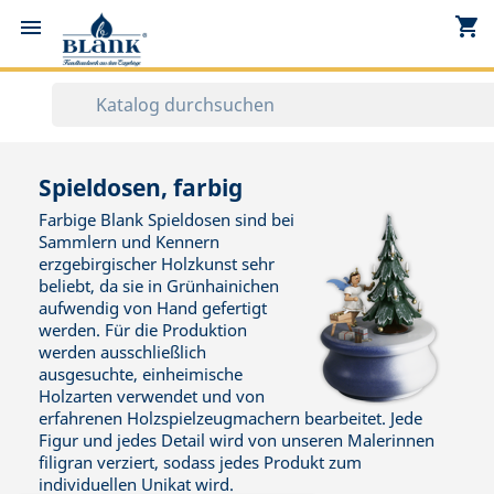
shopping_cart


Spieldosen, farbig
Farbige Blank Spieldosen sind bei
Sammlern und Kennern
erzgebirgischer Holzkunst sehr
beliebt, da sie in Grünhainichen
aufwendig von Hand gefertigt
werden. Für die Produktion
werden ausschließlich
ausgesuchte, einheimische
Holzarten verwendet und von
erfahrenen Holzspielzeugmachern bearbeitet. Jede
Figur und jedes Detail wird von unseren Malerinnen
filigran verziert, sodass jedes Produkt zum
individuellen Unikat wird.