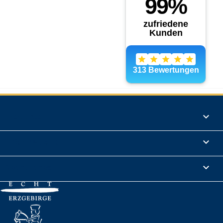
Produkte

Informationen

Rechtliches
