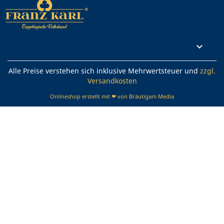
Rechtliches

Alle Preise verstehen sich inklusive Mehrwertsteuer und
zzgl.
Versandkosten
Onlineshop erstellt mit ❤ von Bräutigam Media