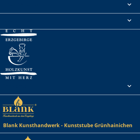
Informationen

Rechtliches

Ihr Konto

Blank Kunsthandwerk - Kunststube Grünhainichen