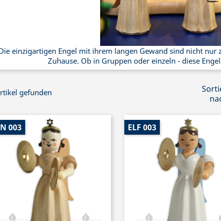
Die einzigartigen Engel mit ihrem langen Gewand sind nicht nur z
Zuhause. Ob in Gruppen oder einzeln - diese Enge
Sorti
rtikel gefunden
na
N 003
ELF 003