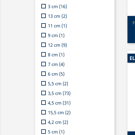
3 cm
(16)
13 cm
(2)
F
11 cm
(1)
9 cm
(1)
12 cm
(9)
8 cm
(1)
EL
7 cm
(4)
6 cm
(5)
5,5 cm
(2)
3,5 cm
(73)
4,5 cm
(31)
15,5 cm
(2)
4,2 cm
(2)
5 cm
(1)