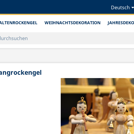
Deutsch
ALTENROCKENGEL
WEIHNACHTSDEKORATION
JAHRESDEK
angrockengel