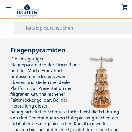
shopping_cart


Etagenpyramiden
Die einzigartigen
Etagenpyramiden der Firma Blank
und der Marke Franz Karl
umfassen mindestens zwei
Ebenen und stellen die ideale
Plattform zur Präsentation der
filigranen Grünhainichener
Faltenrockengel dar. Bei der
Herstellung dieser
handgearbeiteten Schmuckstücke fließt die Erfahrung
von drei Generationen von Holzspielzeugmacher. ein.
Liebhaber des erzgebirgischen Kunsthandwerks
schätzen hier besonders die Qualität durch eine hohe