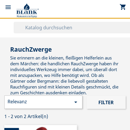
shopping_cart


RauchZwerge
Sie erinnern an die kleinen, fleißigen Helferlein aus
dem Märchen: die handlichen RauchZwerge haben ihr
individuelles Werkzeug immer dabei, um überall dort
mit anzupacken, wo Hilfe benötigt wird. Ob als
Gärtner oder Bergmann: die liebevoll gestalteten
Rauchfiguren sind mit kleinen Details geschmückt, die
zum Geschichten ausdenken einladen.
Relevanz

FILTER
1 - 2 von 2 Artikel(n)