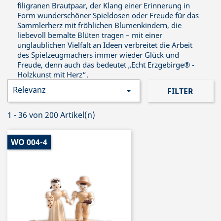
filigranen Brautpaar, der Klang einer Erinnerung in
Form wunderschöner Spieldosen oder Freude für das
Sammlerherz mit fröhlichen Blumenkindern, die
liebevoll bemalte Blüten tragen – mit einer
unglaublichen Vielfalt an Ideen verbreitet die Arbeit
des Spielzeugmachers immer wieder Glück und
Freude, denn auch das bedeutet „Echt Erzgebirge® -
Holzkunst mit Herz“.
Relevanz

FILTER
1 - 36 von 200 Artikel(n)
WO 004-4