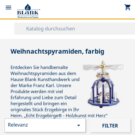
shopping_cart


Weihnachtspyramiden, farbig
Entdecken Sie handbemalte
Weihnachtspyramiden aus dem
Hause Blank Kunsthandwerk und
der Marke Franz Karl. Unsere
Produkte werden mit viel
Erfahrung und Liebe zum Detail
hergestellt und bringen ein
originales Stück Erzgebirge in Ihr
Heim. „Echt Erzgebirge® - Holzkunst mit Herz“
Relevanz

FILTER