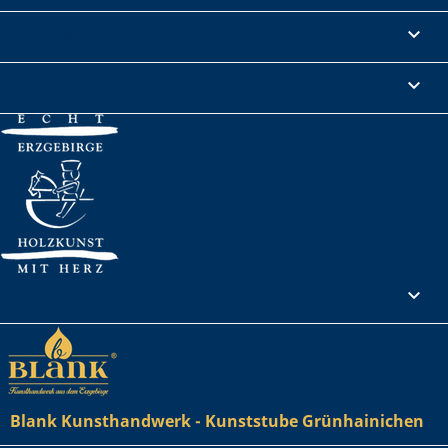
Informationen

Rechtliches

Ihr Konto

Blank Kunsthandwerk - Kunststube Grünhainichen