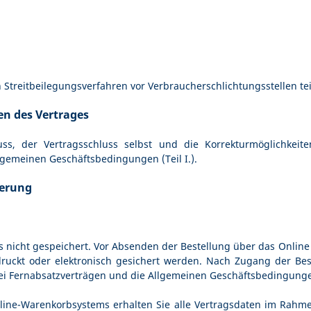
 an Streitbeilegungsverfahren vor Verbraucherschlichtungsstellen t
n des Vertrages
luss, der Vertragsschluss selbst und die Korrekturmöglichke
gemeinen Geschäftsbedingungen (Teil I.).
herung
ns nicht gespeichert. Vor Absenden der Bestellung
über das Online
ruckt oder elektronisch gesichert werden. Nach Zugang der Best
ei Fernabsatzverträgen und die Allgemeinen Geschäftsbedingunge
line-Warenkorbsystems erhalten Sie alle Vertragsdaten im Rahme