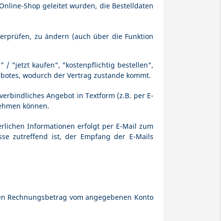
Online-Shop geleitet wurden, die Bestelldaten
berprüfen, zu ändern (auch über die Funktion
/ "jetzt kaufen", "kostenpflichtig bestellen",
gebotes, wodurch der Vertrag zustande kommt.
verbindliches Angebot in Textform (z.B. per E-
nnehmen können.
lichen Informationen erfolgt per E-Mail zum
esse zutreffend ist, der Empfang der E-Mails
, den Rechnungsbetrag vom angegebenen Konto