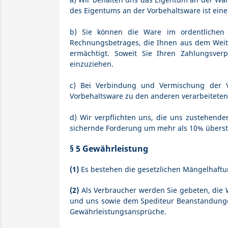
des Eigentums an der Vorbehaltsware ist ein
b) Sie können die Ware im ordentlichen G
Rechnungsbetrages, die Ihnen aus dem Weite
ermächtigt. Soweit Sie Ihren Zahlungsver
einzuziehen.
c) Bei Verbindung und Vermischung der 
Vorbehaltsware zu den anderen verarbeitete
d) Wir verpflichten uns, die uns zustehenden
sichernde Forderung um mehr als 10% überste
§ 5 Gewährleistung
(1)
Es bestehen die gesetzlichen Mängelhaftu
(2)
Als Verbraucher werden Sie gebeten, die 
und uns sowie dem Spediteur Beanstandungen
Gewährleistungsansprüche.