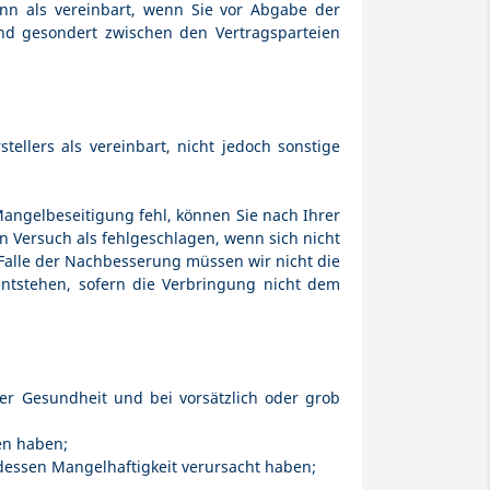
nn als vereinbart, wenn Sie vor Abgabe der
nd gesondert zwischen den Vertragsparteien
llers als vereinbart, nicht jedoch sonstige
angelbeseitigung fehl, können Sie nach Ihrer
 Versuch als fehlgeschlagen, wenn sich nicht
Falle der Nachbesserung müssen wir nicht die
entstehen, sofern die Verbringung nicht dem
er Gesundheit und bei vorsätzlich oder grob
en haben;
dessen Mangelhaftigkeit verursacht haben;