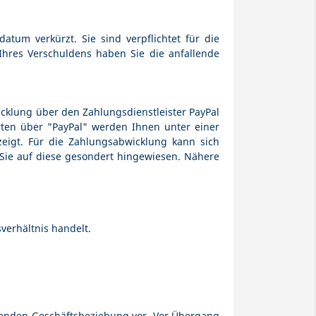
atum verkürzt. Sie sind verpflichtet für die
Ihres Verschuldens haben Sie die anfallende
icklung über den Zahlungsdienstleister PayPal
sarten über "PayPal" werden Ihnen unter einer
zeigt. Für die Zahlungsabwicklung kann sich
Sie auf diese gesondert hingewiesen. Nähere
erhältnis handelt.
ufenden Geschäftsbeziehung vor. Vor Übergang