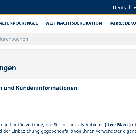
Deutsch
ALTENROCKENGEL
WEIHNACHTSDEKORATION
JAHRESDEK
ungen
n und Kundeninformationen
elten für Verträge, die Sie mit uns als Anbieter
(
Uwe Blank
)
üb
wird der Einbeziehung gegebenenfalls von Ihnen verwendeter eige