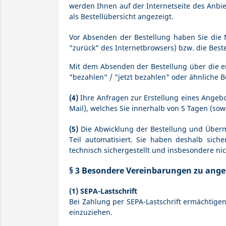
werden Ihnen auf der Internetseite des Anbie
als Bestellübersicht angezeigt.
Vor Absenden der Bestellung haben Sie die M
"zurück" des Internetbrowsers) bzw. die Bes
Mit dem Absenden der Bestellung über die ents
"bezahlen" / "jetzt bezahlen" oder ähnliche
(4)
Ihre Anfragen zur Erstellung eines Angebot
Mail), welches Sie innerhalb von 5 Tagen (so
(5)
Die Abwicklung der Bestellung und Übermi
Teil automatisiert. Sie haben deshalb siche
technisch sichergestellt und insbesondere nic
§ 3 Besondere Vereinbarungen zu ang
(1)
SEPA-Lastschrift
Bei Zahlung per SEPA-Lastschrift ermächtig
einzuziehen.