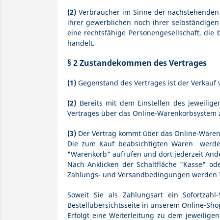
(2)
Verbraucher im Sinne der nachstehenden R
ihrer gewerblichen noch ihrer selbständigen
eine rechtsfähige Personengesellschaft, die
handelt.
§ 2 Zustandekommen des Vertrages
(1)
Gegenstand des Vertrages ist der Verkauf
(2)
Bereits mit dem Einstellen des jeweilige
Vertrages über das Online-Warenkorbsystem 
(3)
Der Vertrag kommt über das Online-Warenk
Die zum Kauf beabsichtigten Waren werden
"Warenkorb" aufrufen und dort jederzeit Än
Nach Anklicken der Schaltfläche "Kasse" ode
Zahlungs- und Versandbedingungen werden Ihn
Soweit Sie als Zahlungsart ein Sofortzahl
Bestellübersichtsseite in unserem Online-Shop
Erfolgt eine Weiterleitung zu dem jeweilige