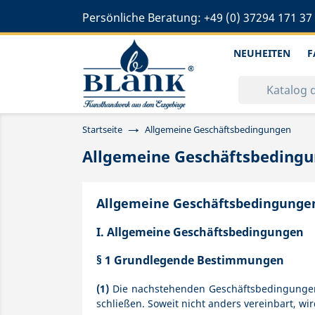
Persönliche Beratung:
+49 (0) 37294 171 37
NEUHEITEN
F
Startseite
Allgemeine Geschäftsbedingungen
Allgemeine Geschäftsbeding
Allgemeine Geschäftsbedingunge
I. Allgemeine Geschäftsbedingungen
§ 1 Grundlegende Bestimmungen
(1)
Die nachstehenden Geschäftsbedingungen g
schließen. Soweit nicht anders vereinbart, 