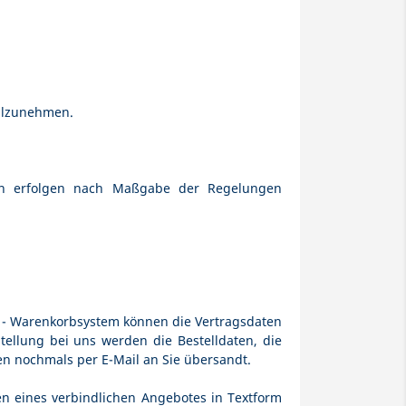
eilzunehmen.
iten erfolgen nach Maßgabe der Regelungen
 - Warenkorbsystem
können die Vertragsdaten
ellung bei uns werden die Bestelldaten, die
n nochmals per E-Mail an Sie übersandt.
n eines verbindlichen Angebotes in Textform