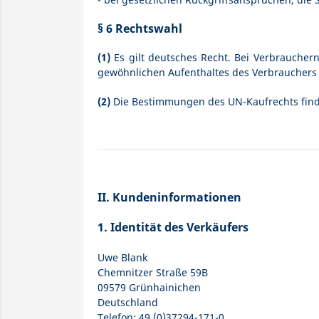
§ 6 Rechtswahl
(1)
Es gilt deutsches Recht. Bei Verbraucher
gewöhnlichen Aufenthaltes des Verbrauchers 
(2)
Die Bestimmungen des UN-Kaufrechts find
II. Kundeninformationen
1. Identität des Verkäufers
Uwe Blank
Chemnitzer Straße 59B
09579 Grünhainichen
Deutschland
Telefon: 49 (0)37294-171-0