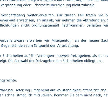
e Verpfändung oder Sicherheitsübereignung nicht zulässig.
eschäftsgang weiterverkaufen. Für diesen Fall treten Sie b
rverkauf erwachsen, an uns ab, wir nehmen die Abtretung an. S
pflichtungen nicht ordnungsgemäß nachkommen, behalten wir
Vorbehaltsware erwerben wir Miteigentum an der neuen Sach
n Gegenständen zum Zeitpunkt der Verarbeitung.
 Sicherheiten auf Ihr Verlangen insoweit freizugeben, als der r
igt. Die Auswahl der freizugebenden Sicherheiten obliegt uns.
ngsrechte.
Ware bei Lieferung umgehend auf Vollständigkeit, offensichtlic
 schnellstmöglich mitzuteilen. Kommen Sie dem nicht nach, hat 