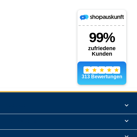
Produkte

Informationen

Rechtliches
