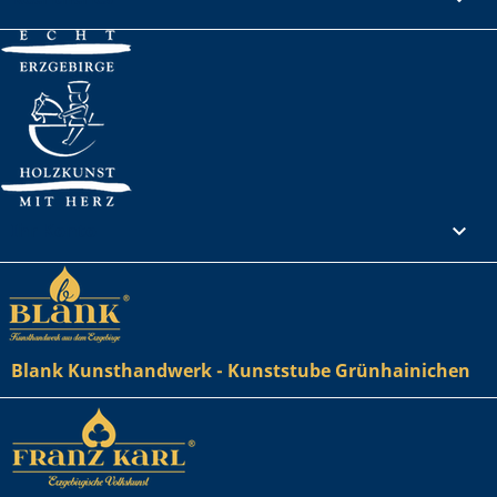
Ihr Konto

Blank Kunsthandwerk - Kunststube Grünhainichen