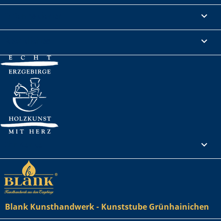
Informationen

Rechtliches

Ihr Konto

Blank Kunsthandwerk - Kunststube Grünhainichen