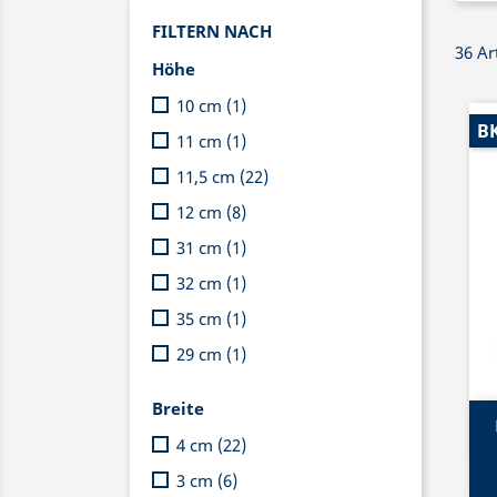
FILTERN NACH
36 Ar
Höhe
10 cm
(1)
BK
11 cm
(1)
11,5 cm
(22)
12 cm
(8)
31 cm
(1)
32 cm
(1)
35 cm
(1)
29 cm
(1)
Breite
4 cm
(22)
3 cm
(6)