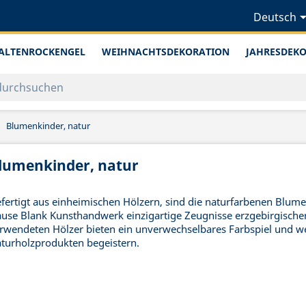
Deutsch
ALTENROCKENGEL
WEIHNACHTSDEKORATION
JAHRESDEK
Blumenkinder, natur
lumenkinder, natur
fertigt aus einheimischen Hölzern, sind die naturfarbenen Blum
use Blank Kunsthandwerk einzigartige Zeugnisse erzgebirgische
rwendeten Hölzer bieten ein unverwechselbares Farbspiel und 
turholzprodukten begeistern.