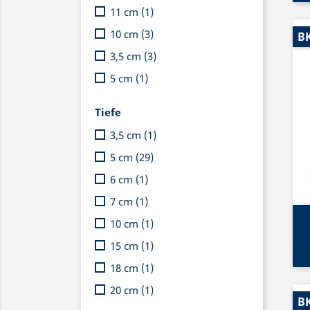
11 cm
(1)
10 cm
(3)
BK
3,5 cm
(3)
5 cm
(1)
Tiefe
3,5 cm
(1)
5 cm
(29)
6 cm
(1)
7 cm
(1)
10 cm
(1)
15 cm
(1)
18 cm
(1)
20 cm
(1)
BK