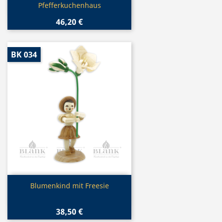
Pfefferkuchenhaus
46,20 €
BK 034
Vorschau

Blumenkind mit Freesie
38,50 €