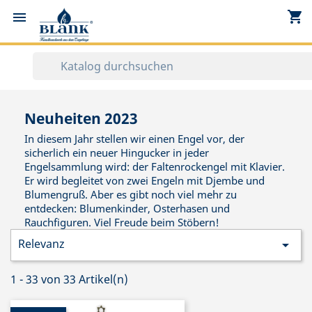
shopping_cart


Neuheiten 2023
In diesem Jahr stellen wir einen Engel vor, der
sicherlich ein neuer Hingucker in jeder
Engelsammlung wird: der Faltenrockengel mit Klavier.
Er wird begleitet von zwei Engeln mit Djembe und
Blumengruß. Aber es gibt noch viel mehr zu
entdecken: Blumenkinder, Osterhasen und
Rauchfiguren. Viel Freude beim Stöbern!
Relevanz

1 - 33 von 33 Artikel(n)