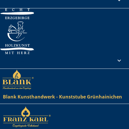

Ihr Konto

Blank Kunsthandwerk - Kunststube Grünhainichen