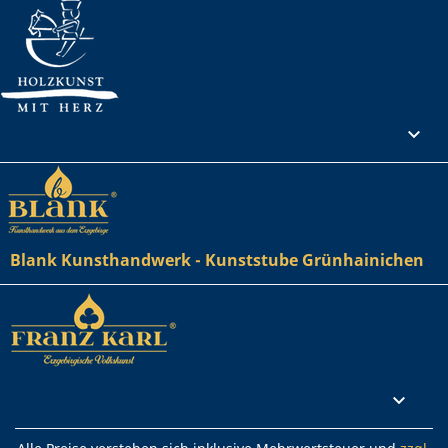
Ihr Konto

Blank Kunsthandwerk - Kunststube Grünhainichen
Rechtliches
