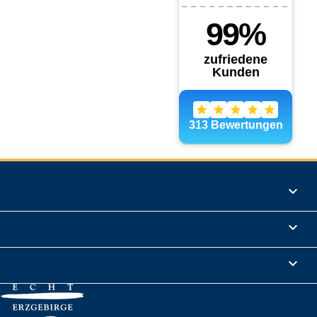
Produkte

Informationen

Rechtliches
