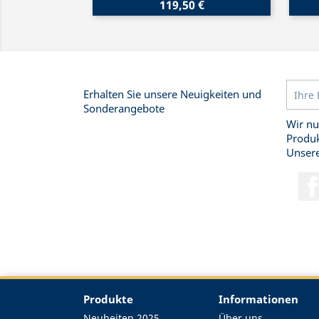
119,50 €
Erhalten Sie unsere Neuigkeiten und
Sonderangebote
Wir nu
Produk
Unsere
Produkte
Informationen
Neuheiten 2025
Über uns