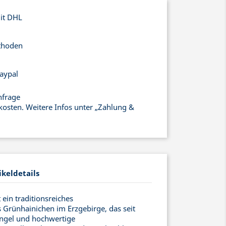
mit DHL
thoden
aypal
nfrage
kosten. Weitere Infos unter „Zahlung &
ikeldetails
ein traditionsreiches
Grünhainichen im Erzgebirge, das seit
engel und hochwertige