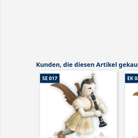
Kunden, die diesen Artikel gekauf
SE 017
EK 0