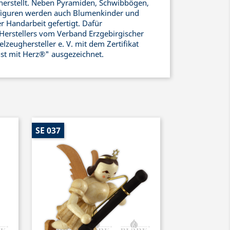
erstellt. Neben Pyramiden, Schwibbögen,
iguren werden auch Blumenkinder und
 Handarbeit gefertigt. Dafür
Herstellers vom Verband Erzgebirgischer
zeughersteller e. V. mit dem Zertifikat
nst mit Herz®" ausgezeichnet.
SE 037