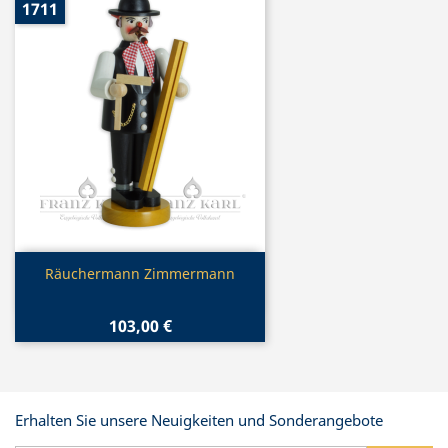
1711
Vorschau

Räuchermann Zimmermann
103,00 €
Erhalten Sie unsere Neuigkeiten und Sonderangebote