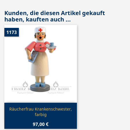
Kunden, die diesen Artikel gekauft
haben, kauften auch ...
1173
Vorschau

Räucherfrau Krankenschwester,
farbig
97,00 €