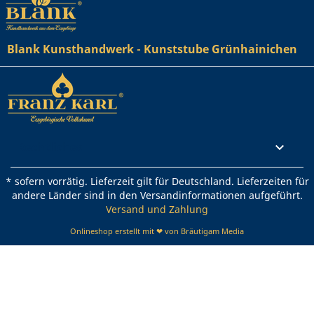
Blank Kunsthandwerk - Kunststube Grünhainichen
Rechtliches

* sofern vorrätig. Lieferzeit gilt für Deutschland. Lieferzeiten für
andere Länder sind in den Versandinformationen aufgeführt.
Versand und Zahlung
Onlineshop erstellt mit ❤ von Bräutigam Media