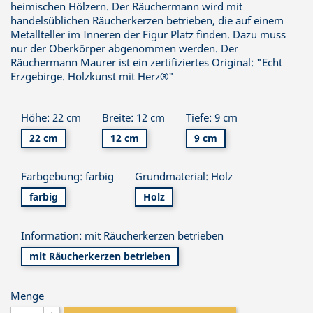
heimischen Hölzern. Der Räuchermann wird mit
handelsüblichen Räucherkerzen betrieben, die auf einem
Metallteller im Inneren der Figur Platz finden. Dazu muss
nur der Oberkörper abgenommen werden. Der
Räuchermann Maurer ist ein zertifiziertes Original: "Echt
Erzgebirge. Holzkunst mit Herz®"
Höhe: 22 cm
Breite: 12 cm
Tiefe: 9 cm
22 cm
12 cm
9 cm
Farbgebung: farbig
Grundmaterial: Holz
farbig
Holz
Information: mit Räucherkerzen betrieben
mit Räucherkerzen betrieben
Menge