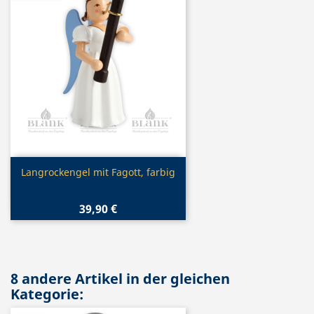
Vorschau

Langrockengel mit Fagott, farbig
39,90 €
8 andere Artikel in der gleichen
Kategorie: