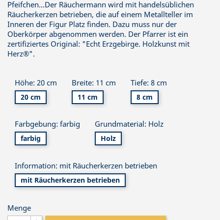
Pfeifchen...Der Räuchermann wird mit handelsüblichen
Räucherkerzen betrieben, die auf einem Metallteller im
Inneren der Figur Platz finden. Dazu muss nur der
Oberkörper abgenommen werden. Der Pfarrer ist ein
zertifiziertes Original: "Echt Erzgebirge. Holzkunst mit
Herz®".
Höhe: 20 cm
Breite: 11 cm
Tiefe: 8 cm
20 cm
11 cm
8 cm
Farbgebung: farbig
Grundmaterial: Holz
farbig
Holz
Information: mit Räucherkerzen betrieben
mit Räucherkerzen betrieben
Menge