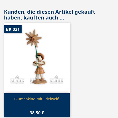
Kunden, die diesen Artikel gekauft
haben, kauften auch ...
BK 021
Vorschau

Blumenkind mit Edelweiß
38,50 €