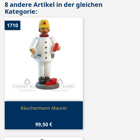
8 andere Artikel in der gleichen
Kategorie:
1710
Vorschau

Räuchermann Maurer
99,50 €