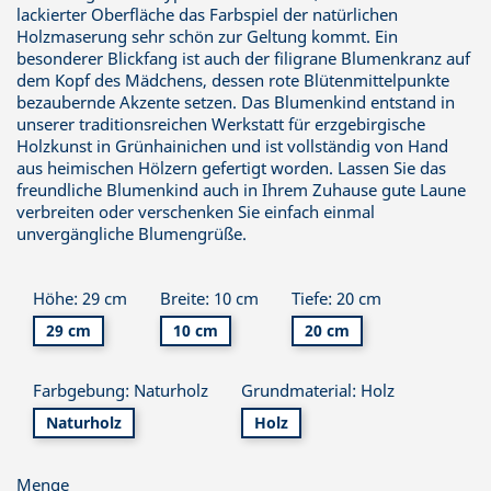
lackierter Oberfläche das Farbspiel der natürlichen
Holzmaserung sehr schön zur Geltung kommt. Ein
besonderer Blickfang ist auch der filigrane Blumenkranz auf
dem Kopf des Mädchens, dessen rote Blütenmittelpunkte
bezaubernde Akzente setzen. Das Blumenkind entstand in
unserer traditionsreichen Werkstatt für erzgebirgische
Holzkunst in Grünhainichen und ist vollständig von Hand
aus heimischen Hölzern gefertigt worden. Lassen Sie das
freundliche Blumenkind auch in Ihrem Zuhause gute Laune
verbreiten oder verschenken Sie einfach einmal
unvergängliche Blumengrüße.
Höhe: 29 cm
Breite: 10 cm
Tiefe: 20 cm
29 cm
10 cm
20 cm
Farbgebung: Naturholz
Grundmaterial: Holz
Naturholz
Holz
Menge