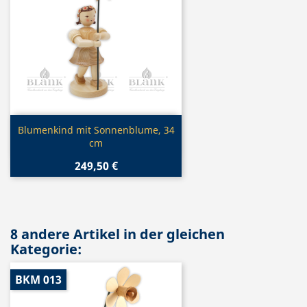
Vorschau

Blumenkind mit Sonnenblume, 34
cm
249,50 €
8 andere Artikel in der gleichen
Kategorie:
BKM 013