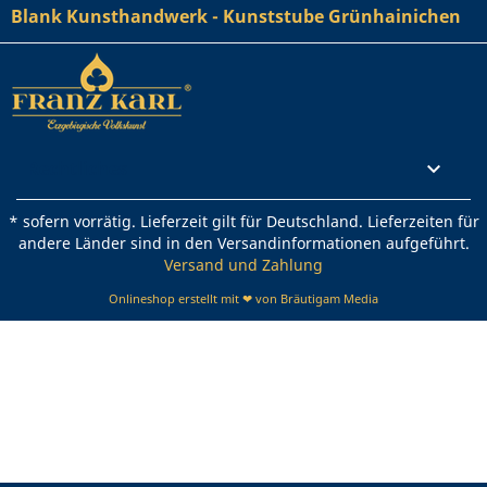
Blank Kunsthandwerk - Kunststube Grünhainichen
Rechtliches

* sofern vorrätig. Lieferzeit gilt für Deutschland. Lieferzeiten für
andere Länder sind in den Versandinformationen aufgeführt.
Versand und Zahlung
Onlineshop erstellt mit ❤ von Bräutigam Media