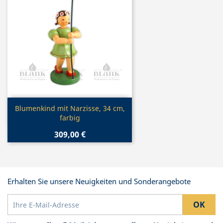
Vorschau

Blumenkind mit Narzisse, 34 cm,
farbig
309,00 €
Erhalten Sie unsere Neuigkeiten und Sonderangebote