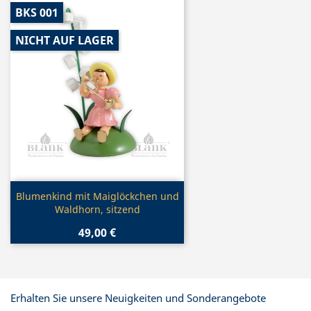
BKS 001
NICHT AUF LAGER
Vorschau

Blumenkind mit Maiglöckchen und
Waldhorn, sitzend
49,00 €
Erhalten Sie unsere Neuigkeiten und Sonderangebote