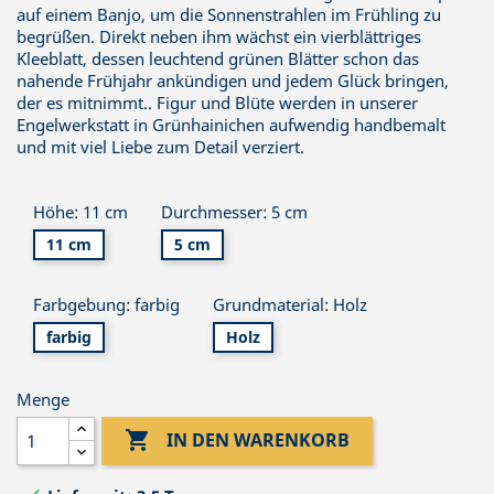
auf einem Banjo, um die Sonnenstrahlen im Frühling zu
begrüßen. Direkt neben ihm wächst ein vierblättriges
Kleeblatt, dessen leuchtend grünen Blätter schon das
nahende Frühjahr ankündigen und jedem Glück bringen,
der es mitnimmt.. Figur und Blüte werden in unserer
Engelwerkstatt in Grünhainichen aufwendig handbemalt
und mit viel Liebe zum Detail verziert.
Höhe: 11 cm
Durchmesser: 5 cm
11 cm
5 cm
Farbgebung: farbig
Grundmaterial: Holz
farbig
Holz
Menge

IN DEN WARENKORB