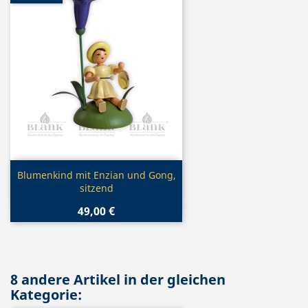
Vorschau

Blumenkind mit Enzian und Gong,
sitzend
49,00 €
8 andere Artikel in der gleichen
Kategorie: