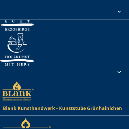
Rechtliches

Ihr Konto

Blank Kunsthandwerk - Kunststube Grünhainichen