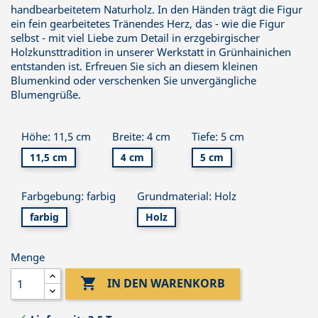
handbearbeitetem Naturholz. In den Händen trägt die Figur
ein fein gearbeitetes Tränendes Herz, das - wie die Figur
selbst - mit viel Liebe zum Detail in erzgebirgischer
Holzkunsttradition in unserer Werkstatt in Grünhainichen
entstanden ist. Erfreuen Sie sich an diesem kleinen
Blumenkind oder verschenken Sie unvergängliche
Blumengrüße.
Höhe: 11,5 cm
Breite: 4 cm
Tiefe: 5 cm
11,5 cm
4 cm
5 cm
Farbgebung: farbig
Grundmaterial: Holz
farbig
Holz
Menge

IN DEN WARENKORB