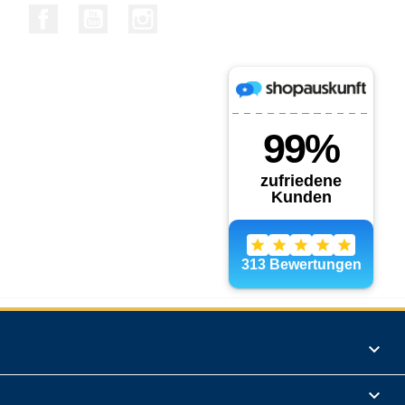
Facebook
YouTube
Instagram
Produkte

Informationen
