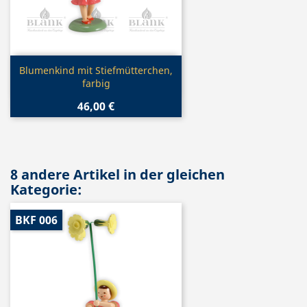
Vorschau

Blumenkind mit Stiefmütterchen,
farbig
46,00 €
8 andere Artikel in der gleichen
Kategorie:
BKF 006