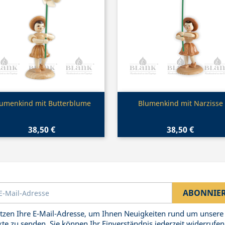
Vorschau
Vorschau


lumenkind mit Butterblume
Blumenkind mit Narzisse
38,50 €
38,50 €
tzen Ihre E-Mail-Adresse, um Ihnen Neuigkeiten rund um unsere
te zu senden. Sie können Ihr Einverständnis jederzeit widerrufen