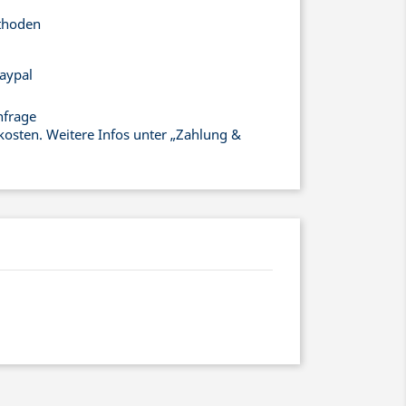
thoden
aypal
nfrage
kosten. Weitere Infos unter „Zahlung &