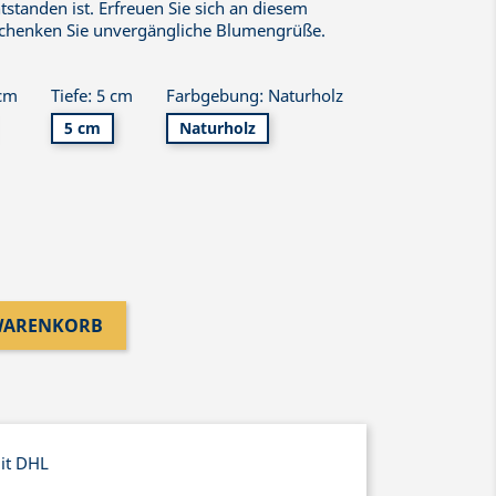
standen ist. Erfreuen Sie sich an diesem
schenken Sie unvergängliche Blumengrüße.
 cm
Tiefe: 5 cm
Farbgebung: Naturholz
5 cm
Naturholz
 WARENKORB
mit DHL