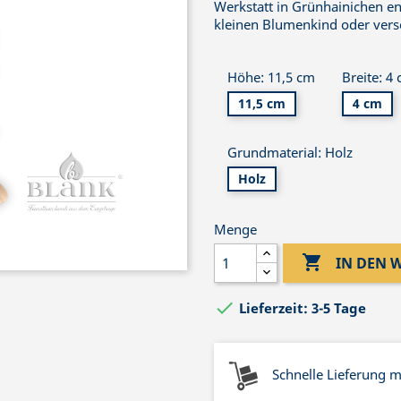
Werkstatt in Grünhainichen ent
kleinen Blumenkind oder ver
Höhe: 11,5 cm
Breite: 4
11,5 cm
4 cm
Grundmaterial: Holz
Holz
Menge

IN DEN

Lieferzeit: 3-5 Tage
Schnelle Lieferung 