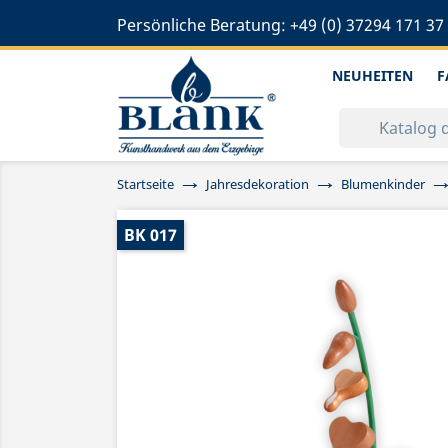
Persönliche Beratung:
+49 (0) 37294 171 37
NEUHEITEN
F
Startseite
Jahresdekoration
Blumenkinder
BK 017