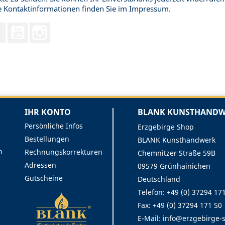
 Kontaktinformationen finden Sie im Impressum.
Facebook
YouTube
Instagram
IHR KONTO
BLANK KUNSTHANDWE
Persönliche Infos
Erzgebirge Shop
Bestellungen
BLANK Kunsthandwerk
n
Rechnungskorrekturen
Chemnitzer Straße 59B
Adressen
09579 Grünhainichen
Gutscheine
Deutschland
Telefon: +49 (0) 37294 17
Fax:
+49 (0) 37294 171 50
E-Mail:
info@erzgebirge-