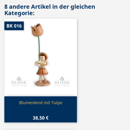
8 andere Artikel in der gleichen
Kategorie:
BK 016
Vorschau

Blumenkind mit Tulpe
38,50 €