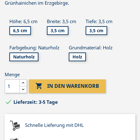
Grünhainichen im Erzgebirge.
Höhe: 6,5 cm
Breite: 3,5 cm
Tiefe: 3,5 cm
6,5 cm
3,5 cm
3,5 cm
Farbgebung: Naturholz
Grundmaterial: Holz
Naturholz
Holz
Menge

IN DEN WARENKORB

Lieferzeit: 3-5 Tage
Schnelle Lieferung mit DHL