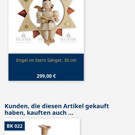
Vorschau

Engel im Stern Sänger, 30 cm
299,00 €
Kunden, die diesen Artikel gekauft
haben, kauften auch ...
BK 022