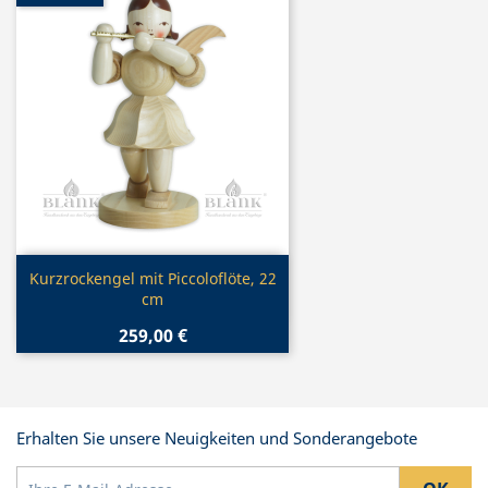
Vorschau

Kurzrockengel mit Piccoloflöte, 22
cm
259,00 €
Erhalten Sie unsere Neuigkeiten und Sonderangebote