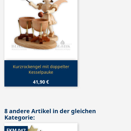
Vorschau

Kurzrockengel mit doppelter
Kesselpauke
41,90 €
8 andere Artikel in der gleichen
Kategorie:
EKM 047