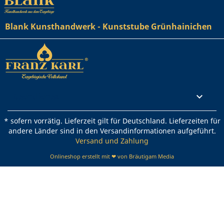
Blank Kunsthandwerk - Kunststube Grünhainichen
Rechtliches

* sofern vorrätig. Lieferzeit gilt für Deutschland. Lieferzeiten für
andere Länder sind in den Versandinformationen aufgeführt.
Versand und Zahlung
Onlineshop erstellt mit ❤ von Bräutigam Media