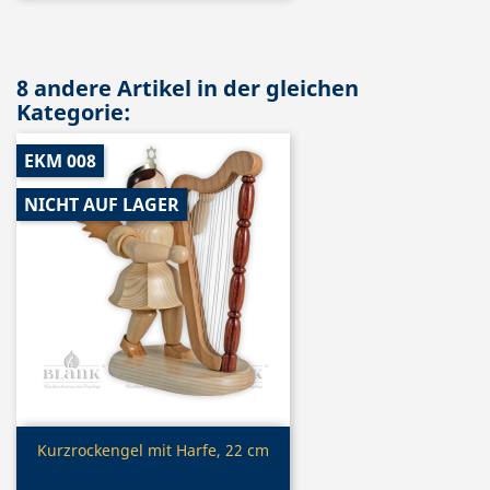
8 andere Artikel in der gleichen
Kategorie:
EKM 008
NICHT AUF LAGER
Vorschau

Kurzrockengel mit Harfe, 22 cm