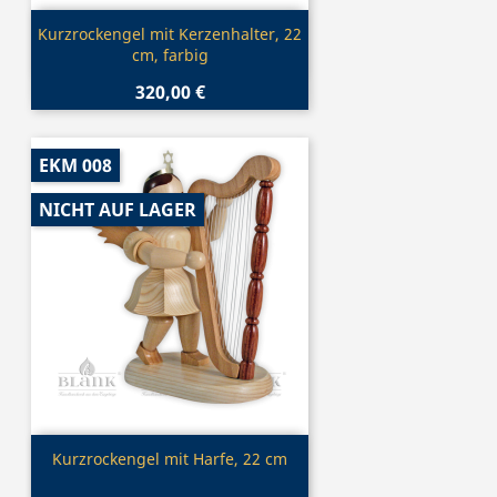
Vorschau

Kurzrockengel mit Kerzenhalter, 22
cm, farbig
320,00 €
EKM 008
NICHT AUF LAGER
Vorschau

Kurzrockengel mit Harfe, 22 cm