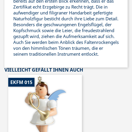
bereits auf den ersten Blick erkennen, dass er das
Zertifikat echt Erzgebirge zu Recht trägt. Die in
aufwendiger und filigraner Handarbeit gefertigte
Naturholzfigur besticht durch ihre Liebe zum Detail.
Besonders die geschwungenen Engelsflügel, der
Kopfschmuck sowie die Leier, die freudestrahlend
gezupft wird, ziehen die Aufmerksamkeit auf sich.
Auch Sie werden beim Anblick des Faltenrockengels
von den himmlischen Tönen träumen, die er
seinem traditionellen Instrument entlockt.
VIELLEICHT GEFÄLLT IHNEN AUCH
EKFM 015