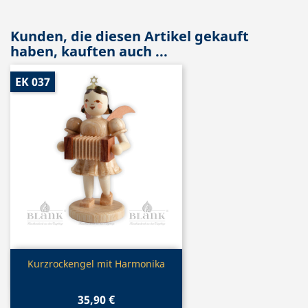
Kunden, die diesen Artikel gekauft
haben, kauften auch ...
EK 037
Vorschau

Kurzrockengel mit Harmonika
35,90 €