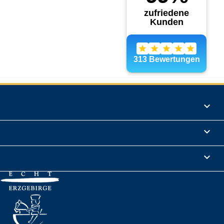
Produkte

Informationen

Rechtliches
