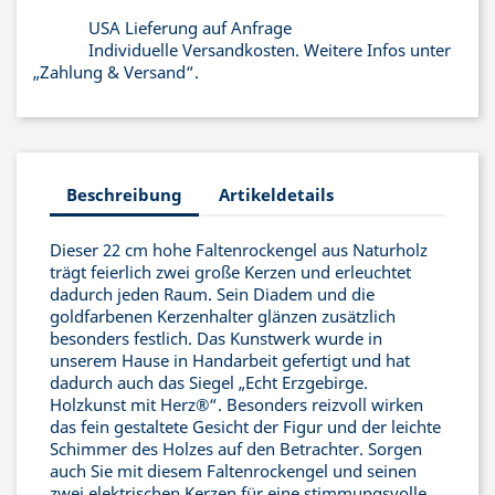
USA Lieferung auf Anfrage
Individuelle Versandkosten. Weitere Infos unter
„Zahlung & Versand“.
Beschreibung
Artikeldetails
Dieser 22 cm hohe Faltenrockengel aus Naturholz
trägt feierlich zwei große Kerzen und erleuchtet
dadurch jeden Raum. Sein Diadem und die
goldfarbenen Kerzenhalter glänzen zusätzlich
besonders festlich. Das Kunstwerk wurde in
unserem Hause in Handarbeit gefertigt und hat
dadurch auch das Siegel „Echt Erzgebirge.
Holzkunst mit Herz®“. Besonders reizvoll wirken
das fein gestaltete Gesicht der Figur und der leichte
Schimmer des Holzes auf den Betrachter. Sorgen
auch Sie mit diesem Faltenrockengel und seinen
zwei elektrischen Kerzen für eine stimmungsvolle