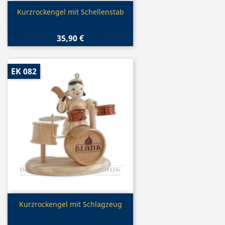
Vorschau

Kurzrockengel mit Schellenstab
35,90 €
EK 082
Vorschau

Kurzrockengel mit Schlagzeug