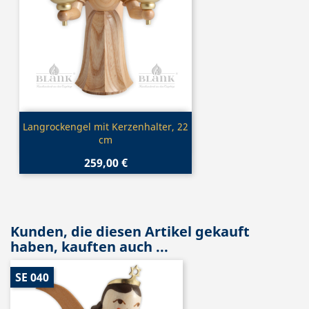
Vorschau

Langrockengel mit Kerzenhalter, 22
cm
259,00 €
Kunden, die diesen Artikel gekauft
haben, kauften auch ...
SE 040