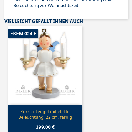
Beleuchtung zur Weihnachtszeit.
VIELLEICHT GEFÄLLT IHNEN AUCH
EKFM 024 E
Vorschau

Kurzrockengel mit elektr.
Beleuchtung, 22 cm, farbig
399,00 €