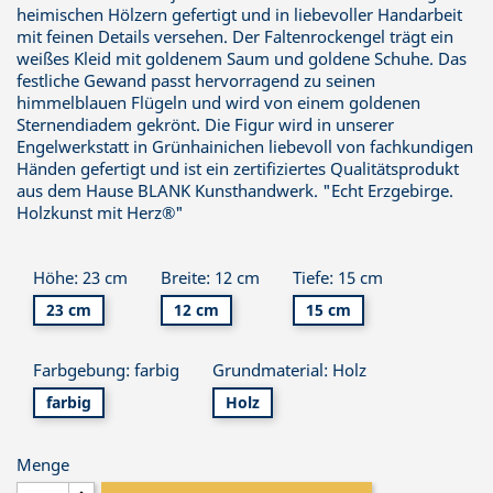
heimischen Hölzern gefertigt und in liebevoller Handarbeit
mit feinen Details versehen. Der Faltenrockengel trägt ein
weißes Kleid mit goldenem Saum und goldene Schuhe. Das
festliche Gewand passt hervorragend zu seinen
himmelblauen Flügeln und wird von einem goldenen
Sternendiadem gekrönt. Die Figur wird in unserer
Engelwerkstatt in Grünhainichen liebevoll von fachkundigen
Händen gefertigt und ist ein zertifiziertes Qualitätsprodukt
aus dem Hause BLANK Kunsthandwerk. "Echt Erzgebirge.
Holzkunst mit Herz®"
Höhe: 23 cm
Breite: 12 cm
Tiefe: 15 cm
23 cm
12 cm
15 cm
Farbgebung: farbig
Grundmaterial: Holz
farbig
Holz
Menge