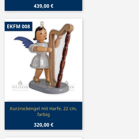
439,00 €
EKFM 008
Vorschau

Kurzrockengel mit Harfe, 22 cm,
farbig
320,00 €