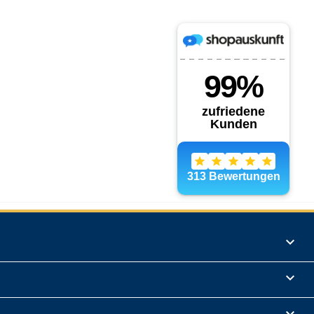
Produkte

Informationen

Rechtliches
