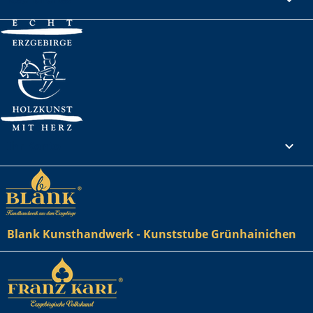
Ihr Konto

Blank Kunsthandwerk - Kunststube Grünhainichen