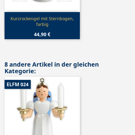
Vorschau

Kurzrockengel mit Sternbogen,
farbig
44,90 €
8 andere Artikel in der gleichen
Kategorie:
ELFM 024