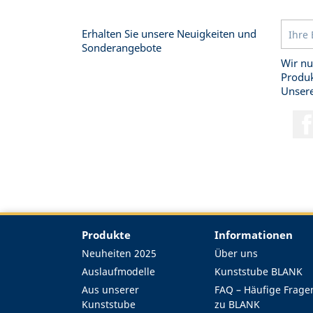
Erhalten Sie unsere Neuigkeiten und
Sonderangebote
Wir nu
Produk
Unsere
Produkte
Informationen
Neuheiten 2025
Über uns
Auslaufmodelle
Kunststube BLANK
Aus unserer
FAQ – Häufige Frage
Kunststube
zu BLANK