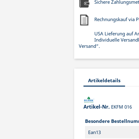
Sichere Zahlungsme
Rechnungskauf via P
USA Lieferung auf A
Individuelle Versand
Versand“.
Artikeldetails
Artikel-Nr.
EKFM 016
Besondere Bestellnu
Ean13