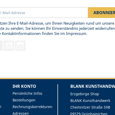
tzen Ihre E-Mail-Adresse, um Ihnen Neuigkeiten rund um unsere
te zu senden. Sie können Ihr Einverständnis jederzeit widerrufen
 Kontaktinformationen finden Sie im Impressum.
Facebook
YouTube
Instagram
IHR KONTO
BLANK KUNSTHANDWE
Persönliche Infos
Erzgebirge Shop
Bestellungen
BLANK Kunsthandwerk
n
Rechnungskorrekturen
Chemnitzer Straße 59B
Adressen
09579 Grünhainichen