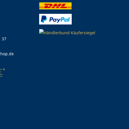
1 37
shop.de