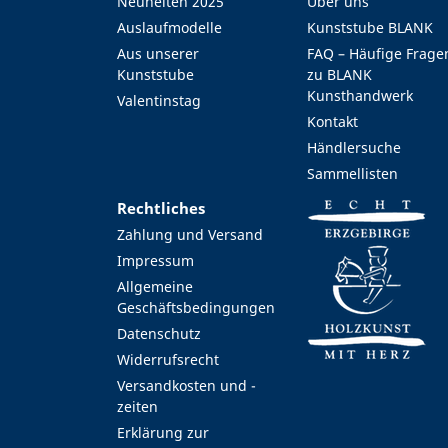
Neuheiten 2025
Über uns
Auslaufmodelle
Kunststube BLANK
Aus unserer
FAQ – Häufige Frage
Kunststube
zu BLANK
Kunsthandwerk
Valentinstag
Kontakt
Händlersuche
Sammellisten
Rechtliches
Zahlung und Versand
Impressum
Allgemeine
Geschäftsbedingungen
Datenschutz
Widerrufsrecht
Versandkosten und -
zeiten
Erklärung zur