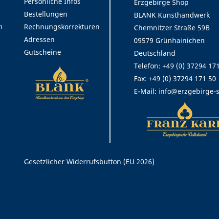
Persönliche Infos
Erzgebirge Shop
Bestellungen
BLANK Kunsthandwerk
n
Rechnungskorrekturen
Chemnitzer Straße 59B
Adressen
09579 Grünhainichen
Gutscheine
Deutschland
Telefon: +49 (0) 37294 17
Fax:
+49 (0) 37294 171 50
E-Mail:
info@erzgebirge-
Rechtliches
Gesetzlicher Widerrufsbutton (EU 2026)