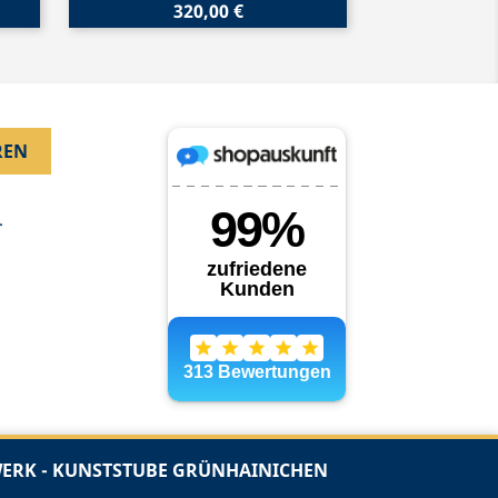
320,00 €
.
RK - KUNSTSTUBE GRÜNHAINICHEN