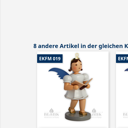
8 andere Artikel in der gleichen 
EKFM 019
EKF