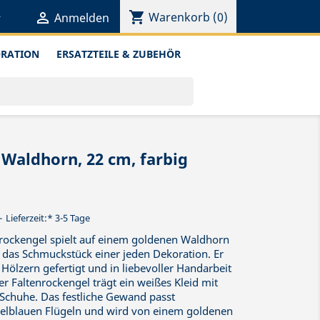
shopping_cart


Warenkorb
(0)
Anmelden
ORATION
ERSATZTEILE & ZUBEHÖR
Waldhorn, 22 cm, farbig
Lieferzeit:* 3-5 Tage
zrockengel spielt auf einem goldenen Waldhorn
 das Schmuckstück einer jeden Dekoration. Er
 Hölzern gefertigt und in liebevoller Handarbeit
er Faltenrockengel trägt ein weißes Kleid mit
chuhe. Das festliche Gewand passt
elblauen Flügeln und wird von einem goldenen