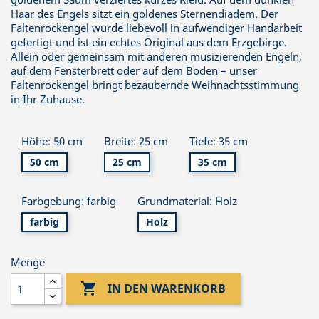
Haar des Engels sitzt ein goldenes Sternendiadem. Der
Faltenrockengel wurde liebevoll in aufwendiger Handarbeit
gefertigt und ist ein echtes Original aus dem Erzgebirge.
Allein oder gemeinsam mit anderen musizierenden Engeln,
auf dem Fensterbrett oder auf dem Boden – unser
Faltenrockengel bringt bezaubernde Weihnachtsstimmung
in Ihr Zuhause.
Höhe: 50 cm
Breite: 25 cm
Tiefe: 35 cm
50 cm
25 cm
35 cm
Farbgebung: farbig
Grundmaterial: Holz
farbig
Holz
Menge

IN DEN WARENKORB