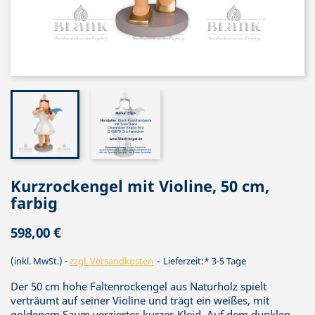
Kurzrockengel mit Violine, 50 cm,
farbig
598,00 €
(inkl. MwSt.)
zzgl. Versandkosten
Lieferzeit:* 3-5 Tage
Der 50 cm hohe Faltenrockengel aus Naturholz spielt
verträumt auf seiner Violine und trägt ein weißes, mit
goldenem Saum verziertes kurzes Kleid. Auf dem dunklen