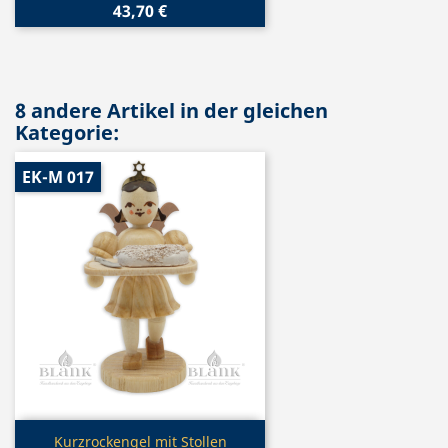
43,70 €
8 andere Artikel in der gleichen
Kategorie:
EK-M 017
Vorschau

Kurzrockengel mit Stollen