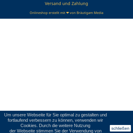
Versand und Zahlung
Onlineshop erstellt mit ❤ von Bräutigam Media
Um unsere Webseite für Sie optimal zu gestalten und
fortlaufend verbessern zu können, verwenden wir
Cookies. Durch die weitere Nutzung
schließen
der Webseite stimmen Sie der Verwendung von