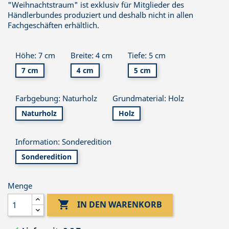
"Weihnachtstraum" ist exklusiv für Mitglieder des
Händlerbundes produziert und deshalb nicht in allen
Fachgeschäften erhältlich.
Höhe: 7 cm
Breite: 4 cm
Tiefe: 5 cm
7 cm
4 cm
5 cm
Farbgebung: Naturholz
Grundmaterial: Holz
Naturholz
Holz
Information: Sonderedition
Sonderedition
Menge

IN DEN WARENKORB