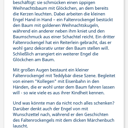
beschäftigt: sie schmücken einen üppigen
Weihnachtsbaum mit Glöckchen, an dem bereits
die Kerzen leuchten. Dabei arbeiten die kleinen
Engel Hand in Hand – ein Faltenrockengel bestückt
den Baum mit goldenen Weihnachtskugeln,
während ein anderer neben ihm kniet und den
Baumschmuck aus einer Schachtel reicht. Ein dritter
Faltenrockengel hat ein Reiterlein gebracht, das er
wohl ganz dekorativ unter den Baum stellen will.
Schließlich arrangiert ein weiterer Engel die
Glöckchen am Baum.
Mit großen Augen bestaunt ein kleiner
Faltenrockengel mit Teddybär diese Szene. Begleitet
von einem "Kollegen" mit Eisenbahn in den
Händen, die er wohl unter dem Baum fahren lassen
will - so wie viele es aus ihrer Kindheit kennen.
Und was könnte man da nicht noch alles schenken?
Darüber denkt auch der Engel von mit
Wunschzettel nach, während er den Geschichten
des Faltenrockengels mit dem dicken Märchenbuch
lauscht.