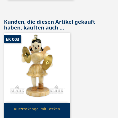
Kunden, die diesen Artikel gekauft
haben, kauften auch ...
EK 003
Vorschau

Kurzrockengel mit Becken