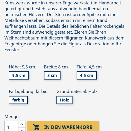
Kunstwerk wurde in unserer Engelwerkstatt in Handarbeit
gefertigt und besteht aus aufwendig handbemalten
heimischen Hölzern. Der Stern ist an der Spitze mit einer
Metallöse versehen, sodass er sich mit einem Band
aufhängen lässt. Die Details des lieblichen Faltenrockengels
im Stern sind aufwendig gestaltet. Zieren Sie Ihren
Weihnachtsbaum mit diesem filigranen Kunstwerk aus dem
Erzgebirge oder hängen Sie die Figur als Dekoration in Ihr
Fenster.
Höhe: 9,5 cm
Breite: 8 cm
Tiefe: 4,5 cm
9,5 cm
8 cm
4,5 cm
Farbgebung: farbig
Grundmaterial: Holz
farbig
Holz
Menge

IN DEN WARENKORB