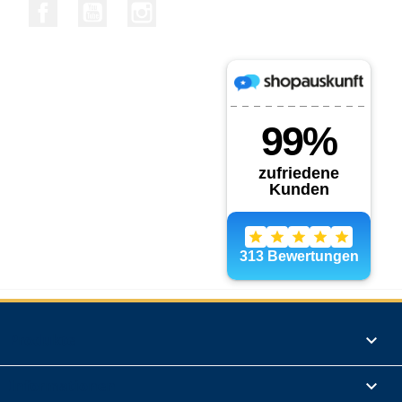
Facebook
YouTube
Instagram
Produkte

Informationen
