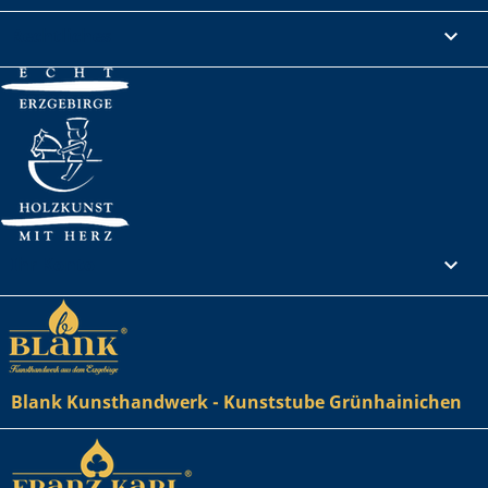
Rechtliches

Ihr Konto

Blank Kunsthandwerk - Kunststube Grünhainichen