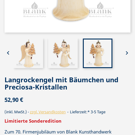


Langrockengel mit Bäumchen und
Preciosa-Kristallen
52,90 €
(inkl. MwSt.)
zzgl. Versandkosten
Lieferzeit:* 3-5 Tage
Limitierte Sonderedition
Zum 70. Firmenjubiläum von Blank Kunsthandwerk