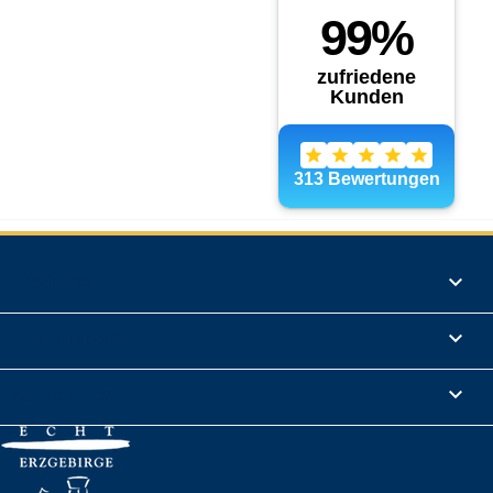
Produkte

Informationen

Rechtliches
