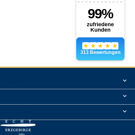
Produkte

Informationen

Rechtliches
