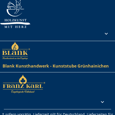
Ihr Konto

Blank Kunsthandwerk - Kunststube Grünhainichen
Rechtliches

* sofern vorrätig. Lieferzeit gilt für Deutschland. Lieferzeiten für