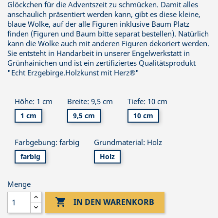
Glöckchen für die Adventszeit zu schmücken. Damit alles
anschaulich präsentiert werden kann, gibt es diese kleine,
blaue Wolke, auf der alle Figuren inklusive Baum Platz
finden (Figuren und Baum bitte separat bestellen). Natürlich
kann die Wolke auch mit anderen Figuren dekoriert werden.
Sie entsteht in Handarbeit in unserer Engelwerkstatt in
Grünhainichen und ist ein zertifiziertes Qualitätsprodukt
"Echt Erzgebirge.Holzkunst mit Herz®"
Höhe: 1 cm
Breite: 9,5 cm
Tiefe: 10 cm
1 cm
9,5 cm
10 cm
Farbgebung: farbig
Grundmaterial: Holz
farbig
Holz
Menge

IN DEN WARENKORB