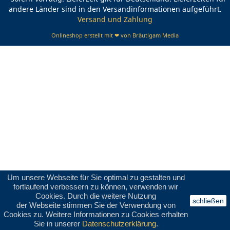
andere Länder sind in den Versandinformationen aufgeführt.
Versand und Zahlung
Onlineshop erstellt mit ❤ von Bräutigam Media
Um unsere Webseite für Sie optimal zu gestalten und
fortlaufend verbessern zu können, verwenden wir
Cookies. Durch die weitere Nutzung
schließen
der Webseite stimmen Sie der Verwendung von
Cookies zu. Weitere Informationen zu Cookies erhalten
Sie in unserer
Datenschutzerklärung
.