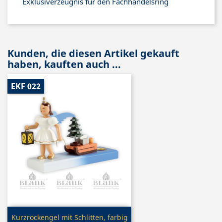
Exklusiverzeugnis für den Fachhandelsring
Kunden, die diesen Artikel gekauft
haben, kauften auch ...
EKF 022
Vorschau

Kurzrockengel mit Schlitten, farbig