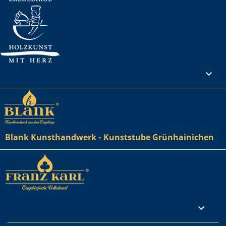
Ihr Konto

Blank Kunsthandwerk - Kunststube Grünhainichen
Rechtliches
