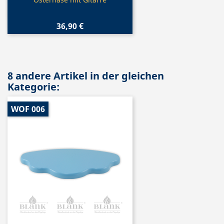

36,90 €
8 andere Artikel in der gleichen
Kategorie:
WOF 006