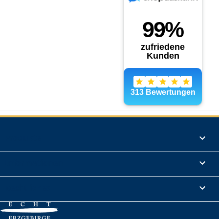
Produkte

Informationen

Rechtliches
