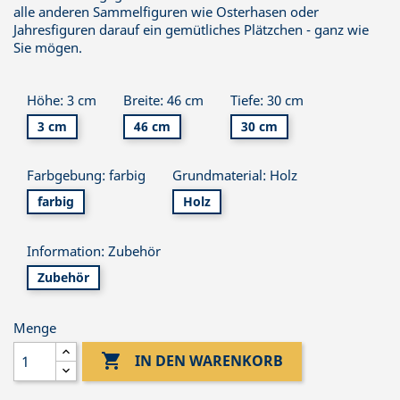
alle anderen Sammelfiguren wie Osterhasen oder
Jahresfiguren darauf ein gemütliches Plätzchen - ganz wie
Sie mögen.
Höhe: 3 cm
Breite: 46 cm
Tiefe: 30 cm
3 cm
46 cm
30 cm
Farbgebung: farbig
Grundmaterial: Holz
farbig
Holz
Information: Zubehör
Zubehör
Menge

IN DEN WARENKORB