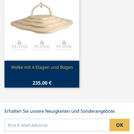
Vorschau

Wolke mit 4 Etagen und Bogen
235,00 €
Erhalten Sie unsere Neuigkeiten und Sonderangebote