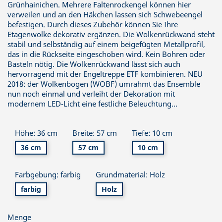
Grünhainichen. Mehrere Faltenrockengel können hier
verweilen und an den Häkchen lassen sich Schwebeengel
befestigen. Durch dieses Zubehör können Sie Ihre
Etagenwolke dekorativ ergänzen. Die Wolkenrückwand steht
stabil und selbständig auf einem beigefügten Metallprofil,
das in die Rückseite eingeschoben wird. Kein Bohren oder
Basteln nötig. Die Wolkenrückwand lässt sich auch
hervorragend mit der Engeltreppe ETF kombinieren. NEU
2018: der Wolkenbogen (WOBF) umrahmt das Ensemble
nun noch einmal und verleiht der Dekoration mit
modernem LED-Licht eine festliche Beleuchtung…
Höhe: 36 cm
Breite: 57 cm
Tiefe: 10 cm
36 cm
57 cm
10 cm
Farbgebung: farbig
Grundmaterial: Holz
farbig
Holz
Menge