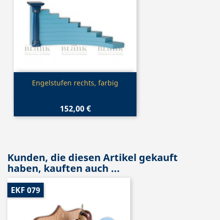
Vorschau

Engelstufen rechts, farbig
152,00 €
Kunden, die diesen Artikel gekauft
haben, kauften auch ...
EKF 079