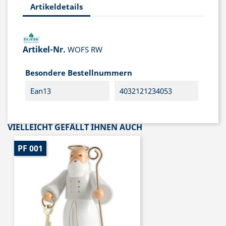
Artikeldetails
Artikel-Nr.
WOFS RW
Besondere Bestellnummern
Ean13
4032121234053
VIELLEICHT GEFÄLLT IHNEN AUCH
PF 001