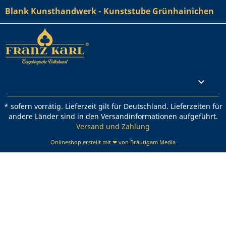
Blank Kunsthandwerk - Kunststube Grünhainichen
Rechtliches

* sofern vorrätig. Lieferzeit gilt für Deutschland. Lieferzeiten für
andere Länder sind in den Versandinformationen aufgeführt.
Versand und Zahlung
Onlineshop erstellt mit ❤ von Bräutigam Media