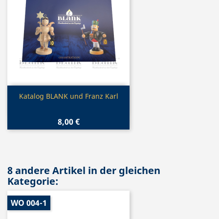
Vorschau

Katalog BLANK und Franz Karl
8,00 €
8 andere Artikel in der gleichen
Kategorie:
WO 004-1