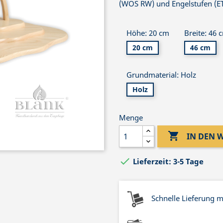
(WOS RW) und Engelstufen (ET
Höhe: 20 cm
Breite: 46 
20 cm
46 cm
Grundmaterial: Holz
Holz
Menge

IN DEN

Lieferzeit: 3-5 Tage
Schnelle Lieferung 