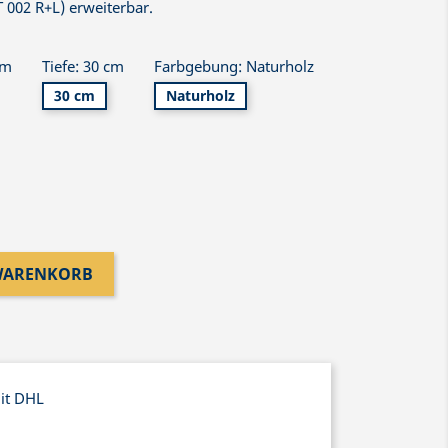
 002 R+L) erweiterbar.
cm
Tiefe: 30 cm
Farbgebung: Naturholz
30 cm
Naturholz
 WARENKORB
mit DHL