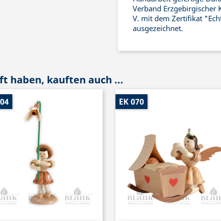
Verband Erzgebirgischer 
V. mit dem Zertifikat "Ec
ausgezeichnet.
t haben, kauften auch ...
004
EK 070