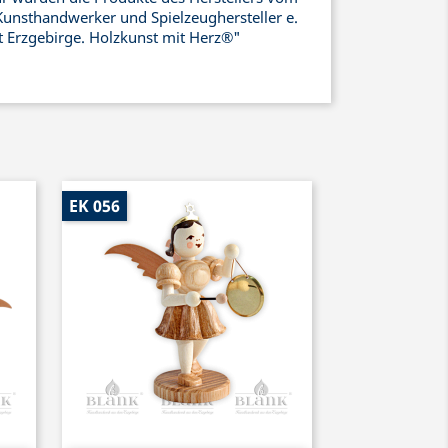
Kunsthandwerker und Spielzeughersteller e.
ht Erzgebirge. Holzkunst mit Herz®"
EK 056