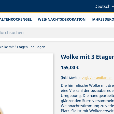
Deutsch
ALTENROCKENGEL
WEIHNACHTSDEKORATION
JAHRESDEK
Wolke mit 3 Etagen und Bogen
Wolke mit 3 Etage
155,00 €
(inkl. MwSt.)
zzgl. Versandkosten
Die himmlische Wolke mit drei
eine Vielzahl der bezaubernde
Umgebung. Die handgearbeite
glänzenden Stern versammeln
Weihnachtsstimmung zu verlei
Platz. Sie ist mit Wolkenerw