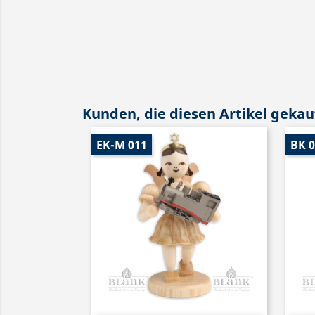
Kunden, die diesen Artikel gekauf
EK-M 011
BK 