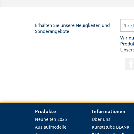
Erhalten Sie unsere Neuigkeiten und
Sonderangebote
Wir nu
Produk
Unsere
Produkte
Informationen
Neuheiten 2025
Über uns
Auslaufmodelle
Kunststube BLANK