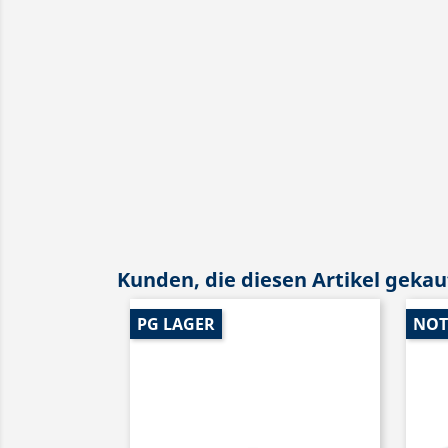
Kunden, die diesen Artikel gekauf
PG LAGER
NOT