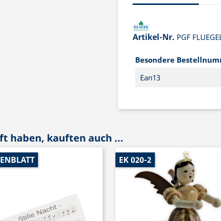
Artikel-Nr.
PGF FLUEGE
Besondere Bestellnu
Ean13
t haben, kauften auch ...
ENBLATT
EK 020-2