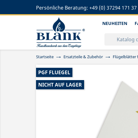
Persönliche Beratung:
+49 (0) 37294 171 37
NEUHEITEN
F
Startseite
Ersatzteile & Zubehör
Flügelblätter 
PGF FLUEGEL
NICHT AUF LAGER