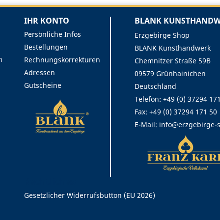
IHR KONTO
BLANK KUNSTHANDWE
Persönliche Infos
Erzgebirge Shop
Bestellungen
BLANK Kunsthandwerk
n
Rechnungskorrekturen
Chemnitzer Straße 59B
Adressen
09579 Grünhainichen
Gutscheine
Deutschland
Telefon: +49 (0) 37294 17
Fax:
+49 (0) 37294 171 50
E-Mail:
info@erzgebirge-
Rechtliches
Gesetzlicher Widerrufsbutton (EU 2026)