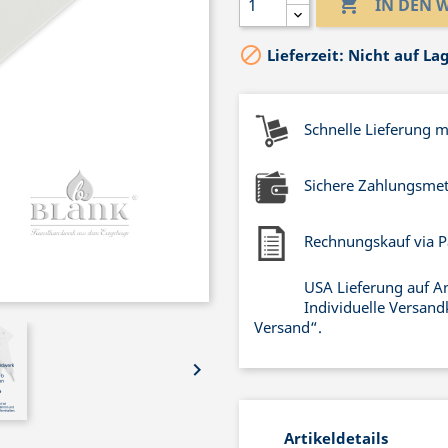

IN DEN

Lieferzeit: Nicht auf La
Schnelle Lieferung 
Sichere Zahlungsme
Rechnungskauf via P
USA Lieferung auf A
Individuelle Versand
Versand“.

Artikeldetails