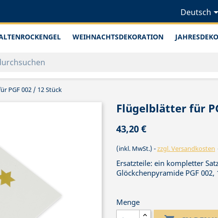
Deutsch
ALTENROCKENGEL
WEIHNACHTSDEKORATION
JAHRESDEK
für PGF 002 / 12 Stück
Flügelblätter für P
43,20 €
(inkl. MwSt.)
zzgl. Versandkosten
Ersatzteile: ein kompletter Satz
Glöckchenpyramide PGF 002, 
Menge