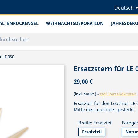
Deutsch
ALTENROCKENGEL
WEIHNACHTSDEKORATION
JAHRESDEK
r LE 050
Ersatzstern für LE 
29,00 €
(inkl. MwSt.)
zzgl. Versandkosten
Ersatzteil für den Leuchter LE 
Mitte des Leuchters gesteckt
Breite: Ersatzteil
Farbge
Ersatzteil
Natur