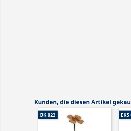
Kunden, die diesen Artikel gekauf
BK 023
EKS 