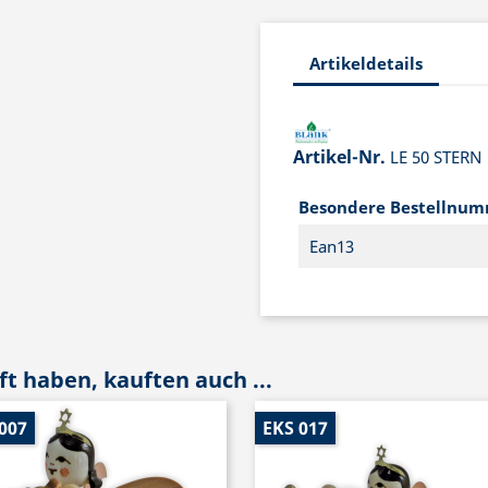
Artikeldetails
Artikel-Nr.
LE 50 STERN
Besondere Bestellnu
Ean13
t haben, kauften auch ...
007
EKS 017