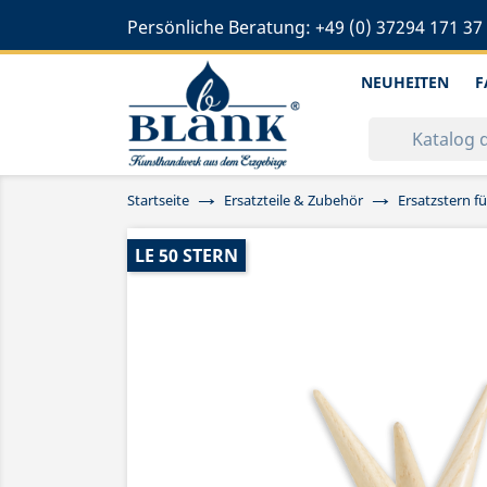
Persönliche Beratung:
+49 (0) 37294 171 37
NEUHEITEN
F
Startseite
Ersatzteile & Zubehör
Ersatzstern fü
LE 50 STERN