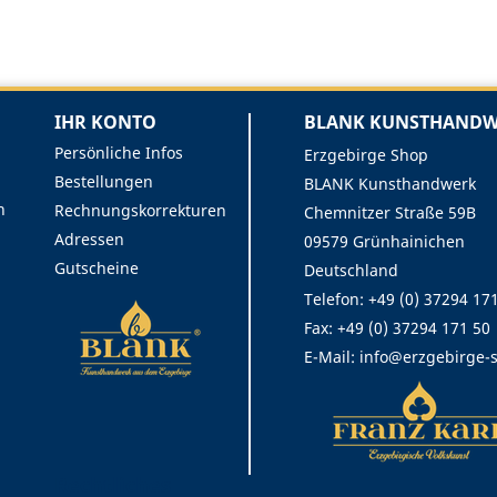
IHR KONTO
BLANK KUNSTHANDWE
Persönliche Infos
Erzgebirge Shop
Bestellungen
BLANK Kunsthandwerk
n
Rechnungskorrekturen
Chemnitzer Straße 59B
Adressen
09579 Grünhainichen
Gutscheine
Deutschland
Telefon: +49 (0) 37294 17
Fax:
+49 (0) 37294 171 50
E-Mail:
info@erzgebirge-
Rechtliches