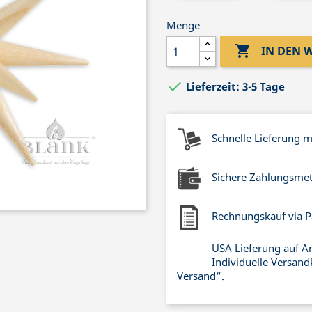
Menge

IN DEN

Lieferzeit: 3-5 Tage
Schnelle Lieferung 
Sichere Zahlungsme
Rechnungskauf via P
USA Lieferung auf A
Individuelle Versand
Versand“.