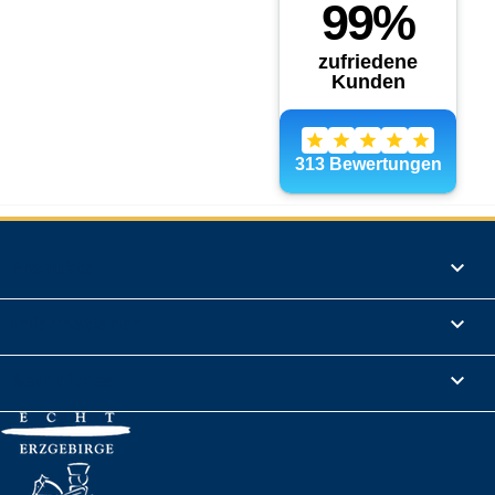
Produkte

Informationen

Rechtliches
