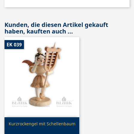
Kunden, die diesen Artikel gekauft
haben, kauften auch ...
EK 039
Vorschau

Kurzrockengel mit Schellenbaum