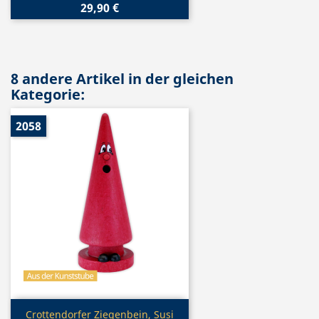
29,90 €
8 andere Artikel in der gleichen
Kategorie:
2058
Vorschau

Crottendorfer Ziegenbein, Susi