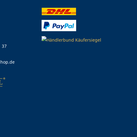
1 37
shop.de