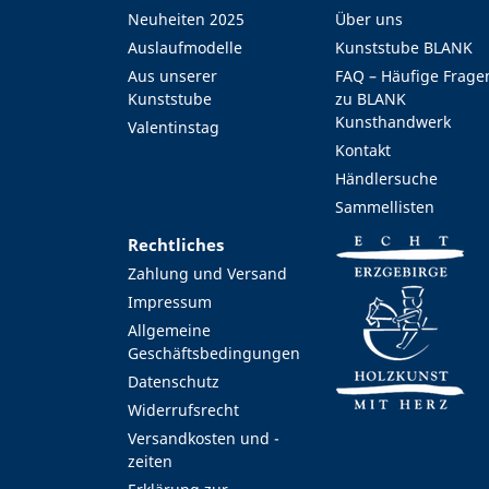
Neuheiten 2025
Über uns
Auslaufmodelle
Kunststube BLANK
Aus unserer
FAQ – Häufige Frage
Kunststube
zu BLANK
Kunsthandwerk
Valentinstag
Kontakt
Händlersuche
Sammellisten
Rechtliches
Zahlung und Versand
Impressum
Allgemeine
Geschäftsbedingungen
Datenschutz
Widerrufsrecht
Versandkosten und -
zeiten