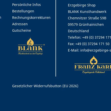
Persönliche Infos
Erzgebirge Shop
Bestellungen
BLANK Kunsthandwerk
n
Rechnungskorrekturen
Chemnitzer Straße 59B
Adressen
09579 Grünhainichen
Gutscheine
Deutschland
Telefon: +49 (0) 37294 17
Fax:
+49 (0) 37294 171 50
E-Mail:
info@erzgebirge-
Rechtliches
Gesetzlicher Widerrufsbutton (EU 2026)