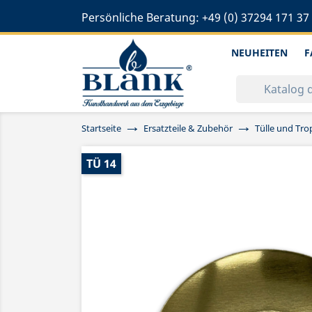
Persönliche Beratung:
+49 (0) 37294 171 37
NEUHEITEN
F
Startseite
Ersatzteile & Zubehör
Tülle und Tr
TÜ 14