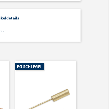
ikeldetails
rzen
PG SCHLEGEL