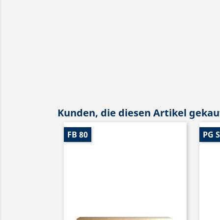
Kunden, die diesen Artikel gekauf
FB 80
PG S