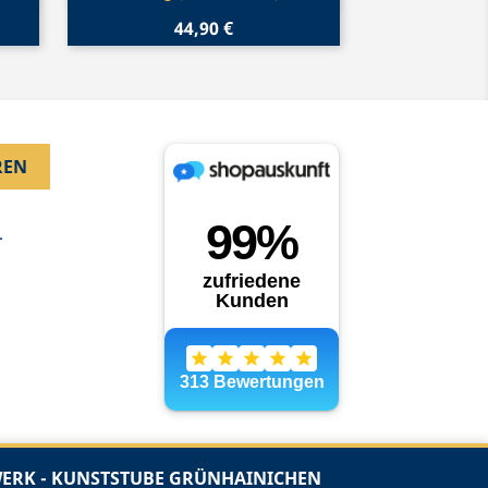
44,90 €
.
RK - KUNSTSTUBE GRÜNHAINICHEN