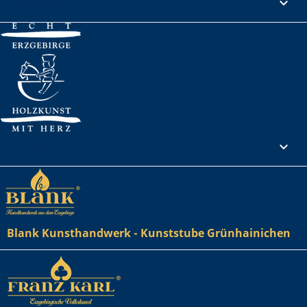
Rechtliches

Ihr Konto

Blank Kunsthandwerk - Kunststube Grünhainichen