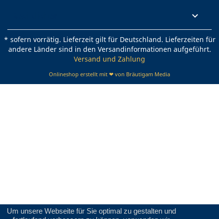
Rechtliches

* sofern vorrätig. Lieferzeit gilt für Deutschland. Lieferzeiten für
andere Länder sind in den Versandinformationen aufgeführt.
Versand und Zahlung
Onlineshop erstellt mit ❤ von Bräutigam Media
Um unsere Webseite für Sie optimal zu gestalten und