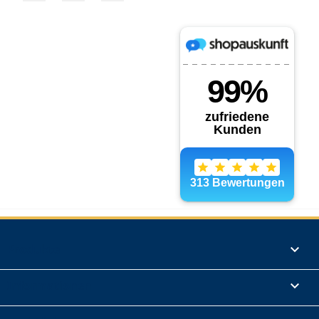
Produkte

Informationen
