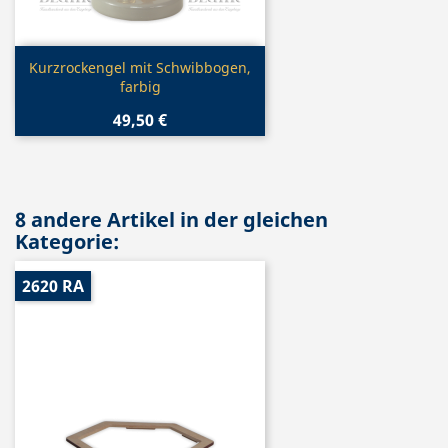
Vorschau

Kurzrockengel mit Schwibbogen,
farbig
49,50 €
8 andere Artikel in der gleichen
Kategorie:
2620 RA