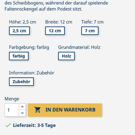
des Schwibbogens, während der darauf spielende
Faltenrockengel auf dem Podest sitzt.
Höhe: 2,5 cm
Breite: 12 cm
Tiefe: 7 cm
2,5 cm
12 cm
7 cm
Farbgebung: farbig
Grundmaterial: Holz
farbig
Holz
Information: Zubehör
Zubehör
Menge

IN DEN WARENKORB

Lieferzeit: 3-5 Tage