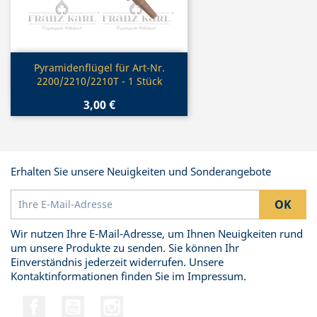
Vorschau

Pyramidenflügel für Art-Nr.
2200/2210/2210T - 1 Stück
3,00 €
Erhalten Sie unsere Neuigkeiten und Sonderangebote
Wir nutzen Ihre E-Mail-Adresse, um Ihnen Neuigkeiten rund
um unsere Produkte zu senden. Sie können Ihr
Einverständnis jederzeit widerrufen. Unsere
Kontaktinformationen finden Sie im Impressum.
Facebook
YouTube
Instagram