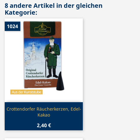
8 andere Artikel in der gleichen
Kategorie:
1024
Vorschau

Crottendorfer Räucherkerzen, Edel-
Kakao
2,40 €