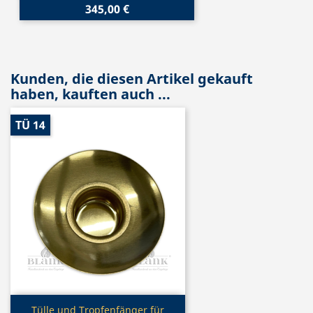
345,00 €
Kunden, die diesen Artikel gekauft
haben, kauften auch ...
TÜ 14
Vorschau

Tülle und Tropfenfänger für