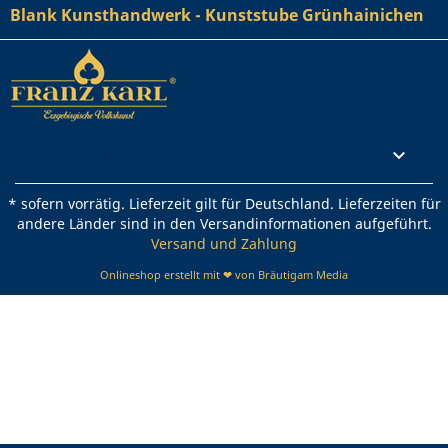
Blank Kunsthandwerk - Kunststube Grünhainichen
Rechtliches

* sofern vorrätig. Lieferzeit gilt für Deutschland. Lieferzeiten für
andere Länder sind in den Versandinformationen aufgeführt.
Versand und Zahlung
Onlineshop erstellt mit ❤ von Bräutigam Media