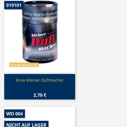
019101
Vorschau

Knox Kleiner Duftmacher
2,70 €
WO 004
NICHT AUF LAGER