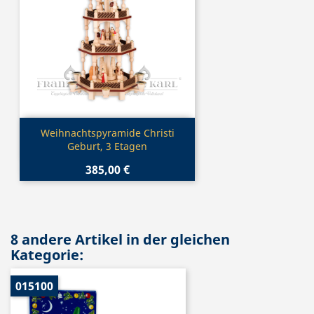
Vorschau

Weihnachtspyramide Christi
Geburt, 3 Etagen
385,00 €
8 andere Artikel in der gleichen
Kategorie:
015100