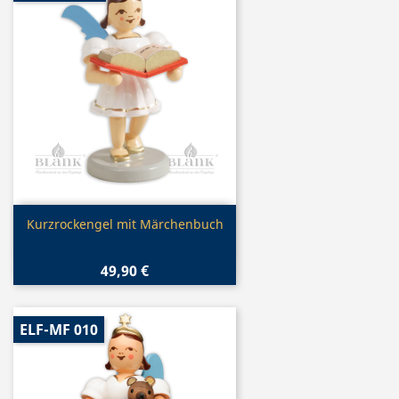
Vorschau

Kurzrockengel mit Märchenbuch
49,90 €
ELF-MF 010