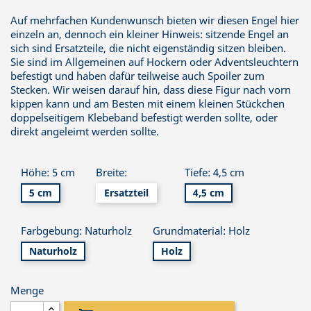
Auf mehrfachen Kundenwunsch bieten wir diesen Engel hier
einzeln an, dennoch ein kleiner Hinweis: sitzende Engel an
sich sind Ersatzteile, die nicht eigenständig sitzen bleiben.
Sie sind im Allgemeinen auf Hockern oder Adventsleuchtern
befestigt und haben dafür teilweise auch Spoiler zum
Stecken. Wir weisen darauf hin, dass diese Figur nach vorn
kippen kann und am Besten mit einem kleinen Stückchen
doppelseitigem Klebeband befestigt werden sollte, oder
direkt angeleimt werden sollte.
Höhe: 5 cm
Breite:
Tiefe: 4,5 cm
5 cm
Ersatzteil
4,5 cm
Farbgebung: Naturholz
Grundmaterial: Holz
Naturholz
Holz
Menge