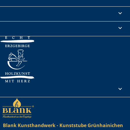
Informationen

Rechtliches

Ihr Konto

Blank Kunsthandwerk - Kunststube Grünhainichen