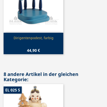
Vorschau

Dirigentenpodest, farbig
44,90 €
8 andere Artikel in der gleichen
Kategorie:
EL 025 S