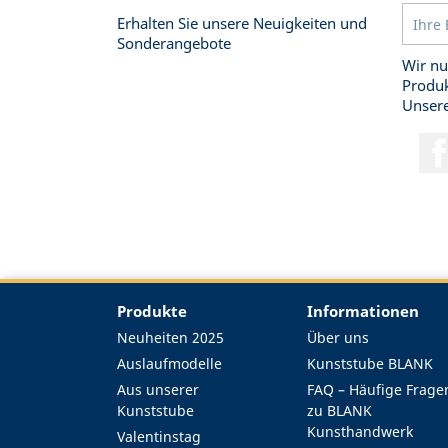
Erhalten Sie unsere Neuigkeiten und
Sonderangebote
Wir nu
Produk
Unsere
Produkte
Informationen
Neuheiten 2025
Über uns
Auslaufmodelle
Kunststube BLANK
Aus unserer
FAQ – Häufige Frage
Kunststube
zu BLANK
Kunsthandwerk
Valentinstag