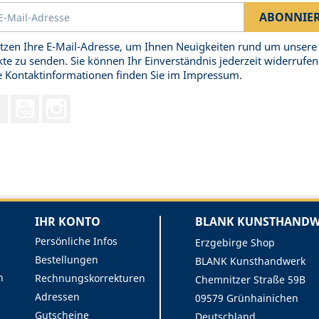
tzen Ihre E-Mail-Adresse, um Ihnen Neuigkeiten rund um unsere
te zu senden. Sie können Ihr Einverständnis jederzeit widerrufen
 Kontaktinformationen finden Sie im Impressum.
Facebook
YouTube
Instagram
IHR KONTO
BLANK KUNSTHANDWE
Persönliche Infos
Erzgebirge Shop
Bestellungen
BLANK Kunsthandwerk
n
Rechnungskorrekturen
Chemnitzer Straße 59B
Adressen
09579 Grünhainichen
Gutscheine
Deutschland