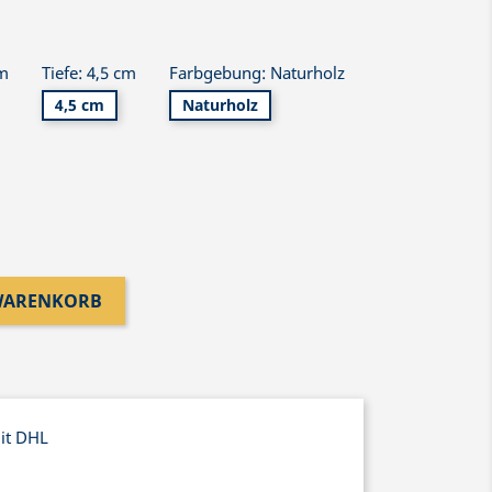
cm
Tiefe: 4,5 cm
Farbgebung: Naturholz
4,5 cm
Naturholz
 WARENKORB
mit DHL