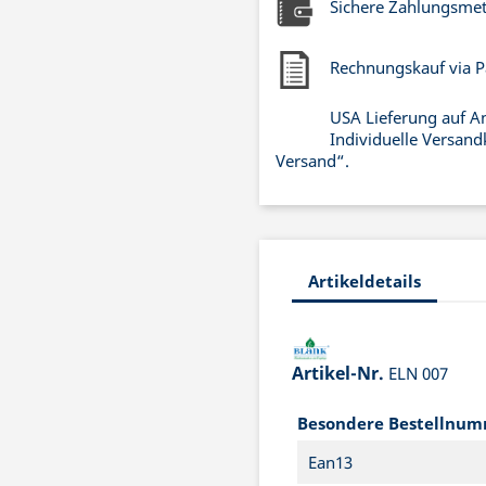
Sichere Zahlungsme
Rechnungskauf via P
USA Lieferung auf A
Individuelle Versand
Versand“.
Artikeldetails
Artikel-Nr.
ELN 007
Besondere Bestellnu
Ean13